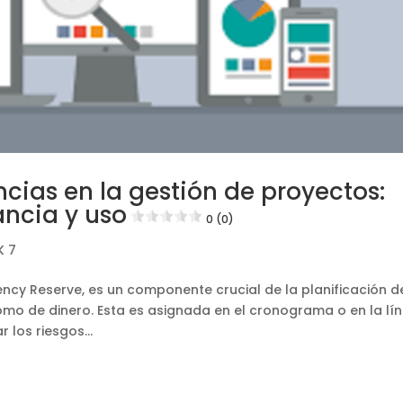
cias en la gestión de proyectos:
ncia y uso
0 (0)
K 7
ncy Reserve, es un componente crucial de la planificación d
mo de dinero. Esta es asignada en el cronograma o en la lí
 los riesgos...