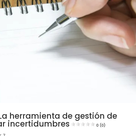
 La herramienta de gestión de
ar incertidumbres
0 (0)
K 7