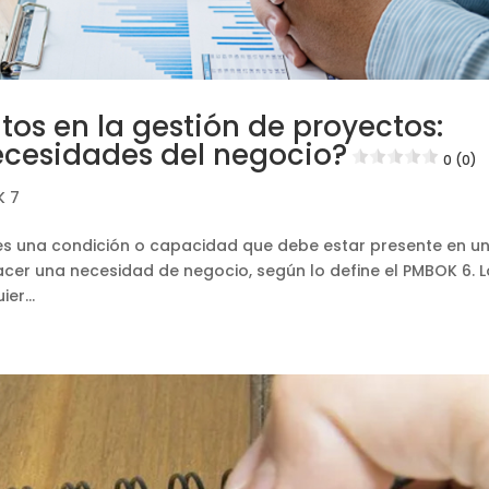
tos en la gestión de proyectos:
ecesidades del negocio?
0 (0)
K 7
” es una condición o capacidad que debe estar presente en u
facer una necesidad de negocio, según lo define el PMBOK 6. 
er...