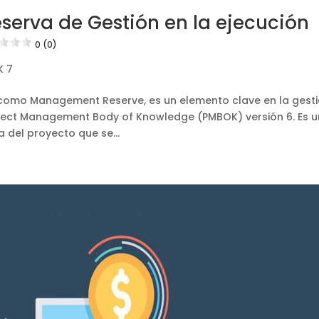
serva de Gestión en la ejecución
0 (0)
K 7
 como Management Reserve, es un elemento clave en la gest
roject Management Body of Knowledge (PMBOK) versión 6. Es 
 del proyecto que se...