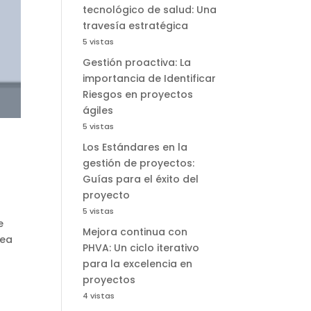
tecnológico de salud: Una
travesía estratégica
5 vistas
Gestión proactiva: La
importancia de Identificar
Riesgos en proyectos
ágiles
5 vistas
Los Estándares en la
gestión de proyectos:
Guías para el éxito del
proyecto
5 vistas
e
Mejora continua con
nea
PHVA: Un ciclo iterativo
para la excelencia en
proyectos
4 vistas