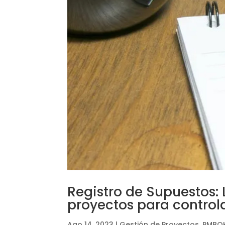
Registro de Supuestos:
proyectos para control
Ago 14, 2023
|
Gestión de Proyectos
,
PMBO