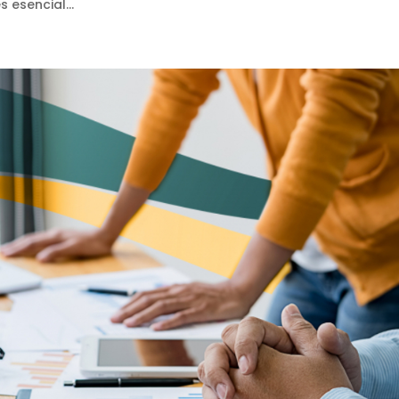
 esencial...