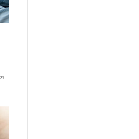
n
Los