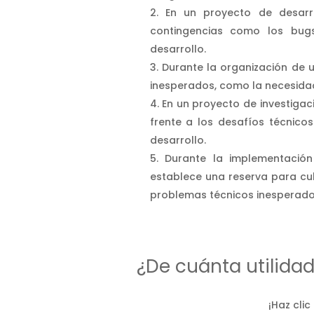
En un proyecto de desarr
contingencias como los bugs
desarrollo.
Durante la organización de u
inesperados, como la necesidad
En un proyecto de investigac
frente a los desafíos técnico
desarrollo.
Durante la implementació
establece una reserva para cub
problemas técnicos inesperado
¿De cuánta utilida
¡Haz clic