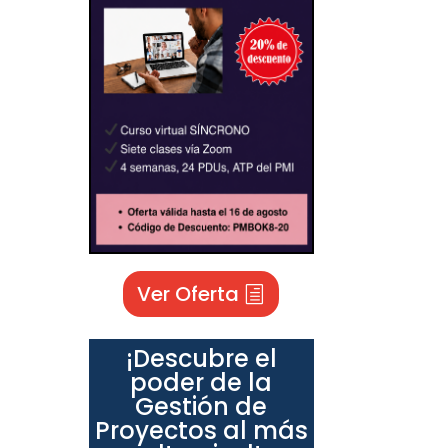
Ver Oferta
¡Descubre el
poder de la
Gestión de
Proyectos al más