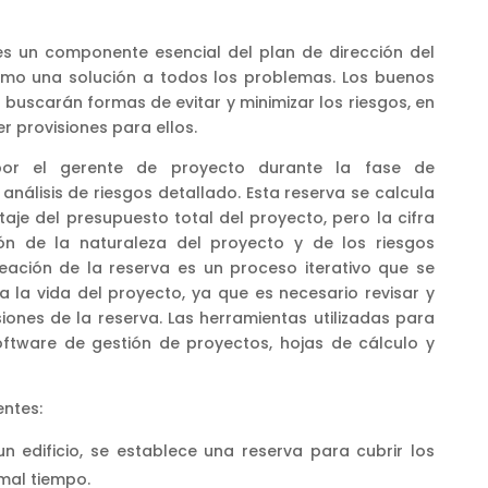
 es un componente esencial del plan de dirección del
omo una solución a todos los problemas. Los buenos
buscarán formas de evitar y minimizar los riesgos, en
 provisiones para ellos.
por el gerente de proyecto durante la fase de
análisis de riesgos detallado. Esta reserva se calcula
je del presupuesto total del proyecto, pero la cifra
ón de la naturaleza del proyecto y de los riesgos
reación de la reserva es un proceso iterativo que se
a la vida del proyecto, ya que es necesario revisar y
iones de la reserva. Las herramientas utilizadas para
oftware de gestión de proyectos, hojas de cálculo y
entes:
n edificio, se establece una reserva para cubrir los
mal tiempo.