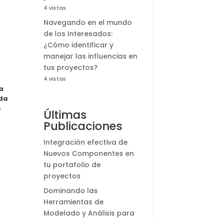
4 vistas
Navegando en el mundo
de los Interesados:
¿Cómo identificar y
manejar las influencias en
tus proyectos?
4 vistas
a
nda
s
Últimas
Publicaciones
Integración efectiva de
Nuevos Componentes en
tu portafolio de
proyectos
Dominando las
Herramientas de
Modelado y Análisis para