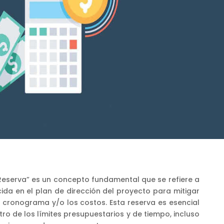
“Reserva” es un concepto fundamental que se refiere a
ida en el plan de dirección del proyecto para mitigar
l cronograma y/o los costos. Esta reserva es esencial
o de los límites presupuestarios y de tiempo, incluso