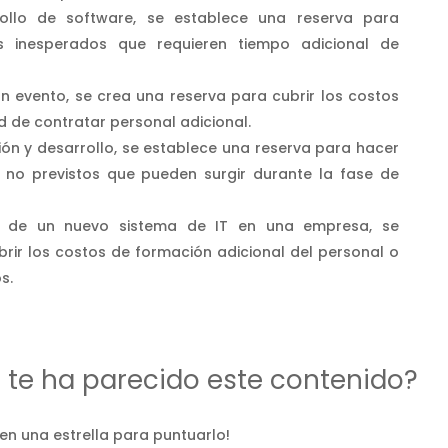
ollo de software, se establece una reserva para
 inesperados que requieren tiempo adicional de
n evento, se crea una reserva para cubrir los costos
 de contratar personal adicional.
ión y desarrollo, se establece una reserva para hacer
s no previstos que pueden surgir durante la fase de
n de un nuevo sistema de IT en una empresa, se
rir los costos de formación adicional del personal o
s.
d te ha parecido este contenido?
 en una estrella para puntuarlo!