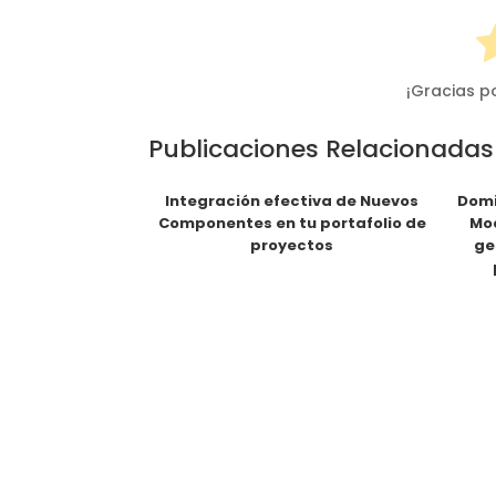
¡Gracias p
Publicaciones Relacionadas
Integración efectiva de Nuevos
Domi
Componentes en tu portafolio de
Mod
proyectos
ge