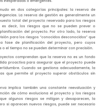
es inesperadas o emergentes.
nudo en dos categorías principales: la reserva de
tingencias. La reserva de gestión es generalmente un
uesto total del proyecto reservado para los riesgos
 es decir, los riesgos que no se pueden prever o
planificación del proyecto. Por otro lado, la reserva
visión para los riesgos “conocidos desconocidos” que
la fase de planificación del proyecto, pero cuyos
s o el tiempo no se pueden determinar con precisión.
proyectos comprendan que la reserva no es un fondo
edida proactiva para asegurar que el proyecto puede
ncertidumbre. Cuando se gestiona adecuadamente, la
das que permite al proyecto superar obstáculos sin
rva implica también una constante reevaluación y
función de cómo evoluciona el proyecto y los riesgos
que algunos riesgos se mitigan y desaparecen, la
ero si aparecen nuevos riesgos, puede ser necesario