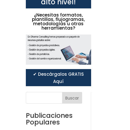
alto nivel!
¿Necesitas formatos,
plantillas, flujogramas,
metodologías u otras
herramientas?
✔ Descárgalos GRATIS
Aquí
Buscar
Publicaciones
Populares