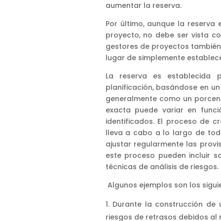
aumentar la reserva.
Por último, aunque la reserva
proyecto, no debe ser vista c
gestores de proyectos también 
lugar de simplemente establecer
La reserva es establecida 
planificación, basándose en un 
generalmente como un porcenta
exacta puede variar en funci
identificados. El proceso de c
lleva a cabo a lo largo de tod
ajustar regularmente las provis
este proceso pueden incluir s
técnicas de análisis de riesgos.
Algunos ejemplos son los sigui
Durante la construcción de u
riesgos de retrasos debidos al 