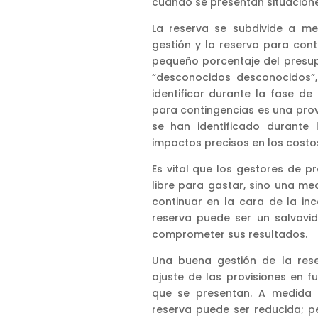
cuando se presentan situacion
La reserva se subdivide a me
gestión y la reserva para con
pequeño porcentaje del presup
“desconocidos desconocidos”,
identificar durante la fase de 
para contingencias es una pro
se han identificado durante 
impactos precisos en los costo
Es vital que los gestores de 
libre para gastar, sino una m
continuar en la cara de la i
reserva puede ser un salvavi
comprometer sus resultados.
Una buena gestión de la rese
ajuste de las provisiones en 
que se presentan. A medida 
reserva puede ser reducida; p