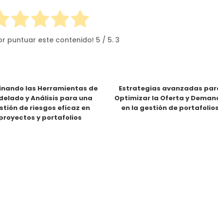
or puntuar este contenido!
5
/ 5.
3
nando las Herramientas de
Estrategias avanzadas par
elado y Análisis para una
Optimizar la Oferta y Dema
stión de riesgos eficaz en
en la gestión de portafolio
proyectos y portafolios