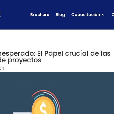
Brochure
Blog
Capacitación
C
esperado: El Papel crucial de las
de proyectos
K 7