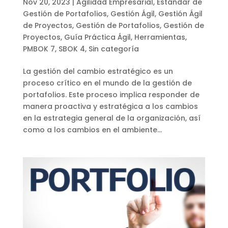
Nov 20, 2023
|
Agilidad Empresarial
,
Estándar de
Gestión de Portafolios
,
Gestión Ágil
,
Gestión Ágil
de Proyectos
,
Gestión de Portafolios
,
Gestión de
Proyectos
,
Guía Práctica Ágil
,
Herramientas
,
PMBOK 7
,
SBOK 4
,
Sin categoría
La gestión del cambio estratégico es un
proceso crítico en el mundo de la gestión de
portafolios. Este proceso implica responder de
manera proactiva y estratégica a los cambios
en la estrategia general de la organización, así
como a los cambios en el ambiente...