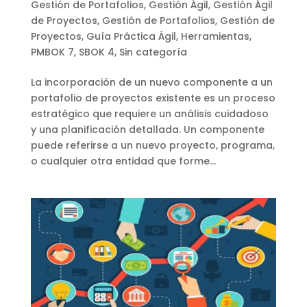
Gestión de Portafolios
,
Gestión Ágil
,
Gestión Ágil
de Proyectos
,
Gestión de Portafolios
,
Gestión de
Proyectos
,
Guía Práctica Ágil
,
Herramientas
,
PMBOK 7
,
SBOK 4
,
Sin categoría
La incorporación de un nuevo componente a un
portafolio de proyectos existente es un proceso
estratégico que requiere un análisis cuidadoso
y una planificación detallada. Un componente
puede referirse a un nuevo proyecto, programa,
o cualquier otra entidad que forme...