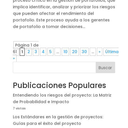
proceso crítico en la gestión de portafolios, que
implica identificar, analizar y priorizar los riesgos
que pueden afectar el rendimiento del
portafolio. Este proceso ayuda a los gerentes
de portafolio a tomar decisiones...
Página 1 de
61
1
2
3
4
5
...
10
20
30
...
»
Última
»
Buscar
Publicaciones Populares
Entendiendo los riesgos del proyecto: La Matriz
de Probabilidad e Impacto
7 vistas
Los Estándares en la gestión de proyectos:
Guías para el éxito del proyecto