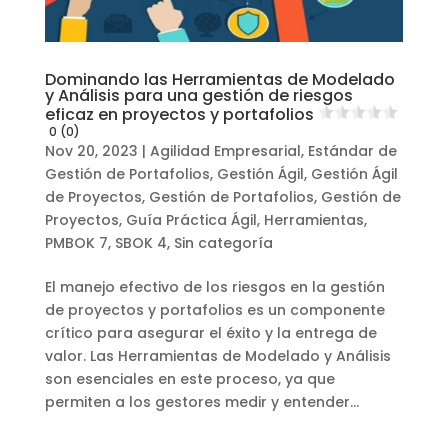
Dominando las Herramientas de Modelado
y Análisis para una gestión de riesgos
eficaz en proyectos y portafolios
0 (0)
Nov 20, 2023
|
Agilidad Empresarial
,
Estándar de
Gestión de Portafolios
,
Gestión Ágil
,
Gestión Ágil
de Proyectos
,
Gestión de Portafolios
,
Gestión de
Proyectos
,
Guía Práctica Ágil
,
Herramientas
,
PMBOK 7
,
SBOK 4
,
Sin categoría
El manejo efectivo de los riesgos en la gestión
de proyectos y portafolios es un componente
crítico para asegurar el éxito y la entrega de
valor. Las Herramientas de Modelado y Análisis
son esenciales en este proceso, ya que
permiten a los gestores medir y entender...