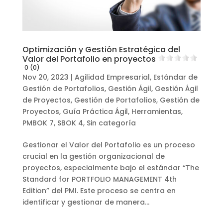
Optimización y Gestión Estratégica del
Valor del Portafolio en proyectos
0 (0)
Nov 20, 2023
|
Agilidad Empresarial
,
Estándar de
Gestión de Portafolios
,
Gestión Ágil
,
Gestión Ágil
de Proyectos
,
Gestión de Portafolios
,
Gestión de
Proyectos
,
Guía Práctica Ágil
,
Herramientas
,
PMBOK 7
,
SBOK 4
,
Sin categoría
Gestionar el Valor del Portafolio es un proceso
crucial en la gestión organizacional de
proyectos, especialmente bajo el estándar “The
Standard for PORTFOLIO MANAGEMENT 4th
Edition” del PMI. Este proceso se centra en
identificar y gestionar de manera...