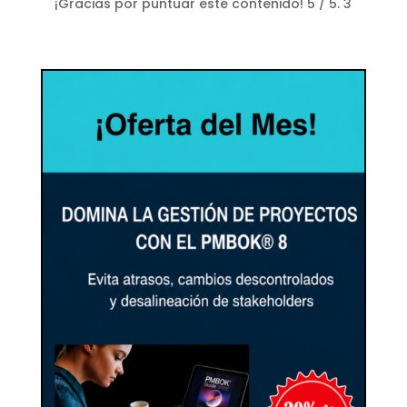
¡Gracias por puntuar este contenido!
5
/ 5.
3