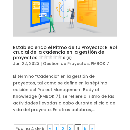
Estableciendo el Ritmo de tu Proyecto: El Rol
crucial de la cadencia en la gestión de
proyectos
0 (0)
Jun 22, 2023
|
Gestión de Proyectos
,
PMBOK 7
El término “Cadencia” en la gestión de
proyectos, tal como se define en la séptima
edición del Project Management Body of
Knowledge (PMBOK 7), se refiere al ritmo de las
actividades llevadas a cabo durante el ciclo de
vida del proyecto. En otras palabras,...
Página 4 de 5
«
1
2
3
4
5
»