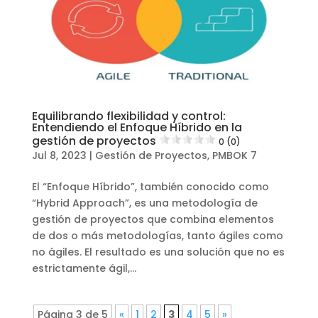
Equilibrando flexibilidad y control:
Entendiendo el Enfoque Híbrido en la
gestión de proyectos
0 (0)
Jul 8, 2023
|
Gestión de Proyectos
,
PMBOK 7
El “Enfoque Híbrido”, también conocido como
“Hybrid Approach”, es una metodología de
gestión de proyectos que combina elementos
de dos o más metodologías, tanto ágiles como
no ágiles. El resultado es una solución que no es
estrictamente ágil,...
Página 3 de 5
«
1
2
3
4
5
»