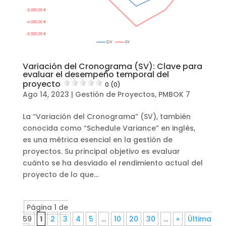
Variación del Cronograma (SV): Clave para
evaluar el desempeño temporal del
proyecto
0 (0)
Ago 14, 2023
|
Gestión de Proyectos
,
PMBOK 7
La “Variación del Cronograma” (SV), también
conocida como “Schedule Variance” en inglés,
es una métrica esencial en la gestión de
proyectos. Su principal objetivo es evaluar
cuánto se ha desviado el rendimiento actual del
proyecto de lo que...
Página 1 de
59
1
2
3
4
5
...
10
20
30
...
»
Última