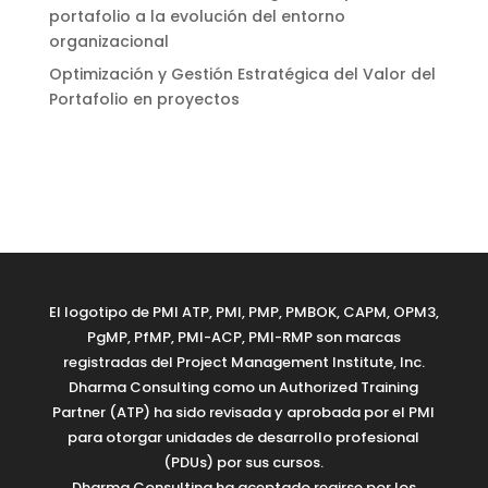
portafolio a la evolución del entorno
organizacional
Optimización y Gestión Estratégica del Valor del
Portafolio en proyectos
El logotipo de PMI ATP, PMI, PMP, PMBOK, CAPM, OPM3,
PgMP, PfMP, PMI-ACP, PMI-RMP son marcas
registradas del Project Management Institute, Inc.
Dharma Consulting como un Authorized Training
Partner (ATP) ha sido revisada y aprobada por el PMI
para otorgar unidades de desarrollo profesional
(PDUs) por sus cursos.
Dharma Consulting ha aceptado regirse por los