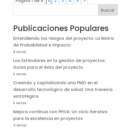
Página 1 de 5
1
2
3
4
5
»
Buscar
Publicaciones Populares
Entendiendo los riesgos del proyecto: La Matriz
de Probabilidad e Impacto
8 vistas
Los Estándares en la gestión de proyectos:
Guías para el éxito del proyecto
5 vistas
Creando y capitalizando una PMO en el
desarrollo tecnológico de salud: Una travesía
estratégica
5 vistas
Mejora continua con PHVA: Un ciclo iterativo
para la excelencia en proyectos
4 vistas