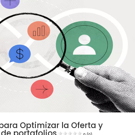
para Optimizar la Oferta y
de portafolios
0 (0)