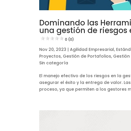
Dominando las Herrami
una gestión de riesgos 
0 (0)
Nov 20, 2023
|
Agilidad Empresarial
,
Estánd
Proyectos
,
Gestión de Portafolios
,
Gestión
Sin categoría
El manejo efectivo de los riesgos en la ge
asegurar el éxito y la entrega de valor. L
proceso, ya que permiten a los gestores me