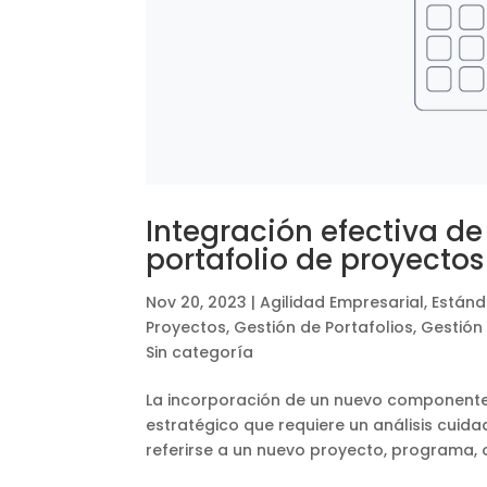
Integración efectiva d
portafolio de proyectos
Nov 20, 2023
|
Agilidad Empresarial
,
Estánd
Proyectos
,
Gestión de Portafolios
,
Gestión
Sin categoría
La incorporación de un nuevo componente 
estratégico que requiere un análisis cui
referirse a un nuevo proyecto, programa, o