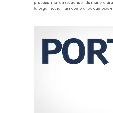
proceso implica responder de manera proa
la organización, así como a los cambios en