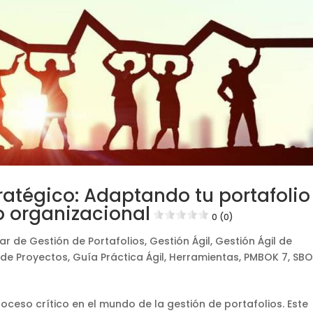
ratégico: Adaptando tu portafolio
o organizacional
0 (0)
ar de Gestión de Portafolios
,
Gestión Ágil
,
Gestión Ágil de
 de Proyectos
,
Guía Práctica Ágil
,
Herramientas
,
PMBOK 7
,
SBO
oceso crítico en el mundo de la gestión de portafolios. Este