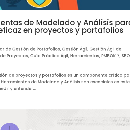
entas de Modelado y Análisis par
eficaz en proyectos y portafolios
ar de Gestión de Portafolios
,
Gestión Ágil
,
Gestión Ágil de
 de Proyectos
,
Guía Práctica Ágil
,
Herramientas
,
PMBOK 7
,
SBO
stión de proyectos y portafolios es un componente crítico pa
as Herramientas de Modelado y Análisis son esenciales en este
dir y entender...