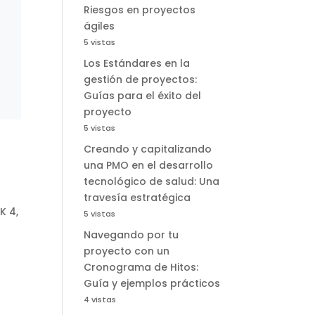
Riesgos en proyectos
ágiles
5 vistas
Los Estándares en la
gestión de proyectos:
Guías para el éxito del
proyecto
5 vistas
Creando y capitalizando
una PMO en el desarrollo
tecnológico de salud: Una
travesía estratégica
K 4
,
5 vistas
Navegando por tu
proyecto con un
Cronograma de Hitos:
Guía y ejemplos prácticos
4 vistas