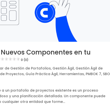
e Nuevos Componentes en tu
0 (0)
ar de Gestión de Portafolios
,
Gestión Ágil
,
Gestión Ágil de
 de Proyectos
,
Guía Práctica Ágil
,
Herramientas
,
PMBOK 7
,
SBO
a un portafolio de proyectos existente es un proceso
dadoso y una planificación detallada. Un componente puede
 cualquier otra entidad que forme...