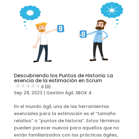
Descubriendo los Puntos de Historia: La
esencia de la estimación en Scrum
0 (0)
Sep 28, 2023
|
Gestión Ágil
,
SBOK 4
En el mundo ágil, una de las herramientas
esenciales para la estimación es el “tamaño
relativo” o “puntos de historia”. Estos términos
pueden parecer nuevos para aquellos que no
están familiarizados con las prácticas ágiles,