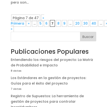
pero son...
Página 7 de 47
«
Primera
«
...
5
6
7
8
9
...
20
30
40
...
»
Buscar
Publicaciones Populares
Entendiendo los riesgos del proyecto: La Matriz
de Probabilidad e Impacto
8 vistas
Los Estándares en la gestión de proyectos:
Guías para el éxito del proyecto
7 vistas
Registro de Supuestos: La herramienta de
gestión de proyectos para controlar