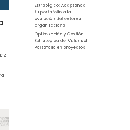
Estratégico: Adaptando
tu portafolio a la
evolución del entorno
a
organizacional
Optimización y Gestión
Estratégica del Valor del
Portafolio en proyectos
K 4
,
ra