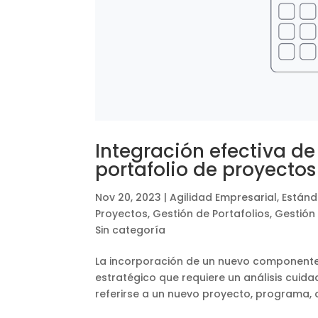
Integración efectiva d
portafolio de proyectos
Nov 20, 2023
|
Agilidad Empresarial
,
Estánd
Proyectos
,
Gestión de Portafolios
,
Gestión
Sin categoría
La incorporación de un nuevo componente 
estratégico que requiere un análisis cui
referirse a un nuevo proyecto, programa, o