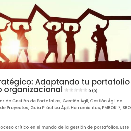
ratégico: Adaptando tu portafolio
o organizacional
0 (0)
ar de Gestión de Portafolios
,
Gestión Ágil
,
Gestión Ágil de
 de Proyectos
,
Guía Práctica Ágil
,
Herramientas
,
PMBOK 7
,
SBO
oceso crítico en el mundo de la gestión de portafolios. Este