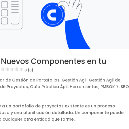
e Nuevos Componentes en tu
0 (0)
ar de Gestión de Portafolios
,
Gestión Ágil
,
Gestión Ágil de
 de Proyectos
,
Guía Práctica Ágil
,
Herramientas
,
PMBOK 7
,
SBO
a un portafolio de proyectos existente es un proceso
dadoso y una planificación detallada. Un componente puede
 cualquier otra entidad que forme...