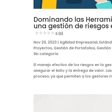
Dominando las Herrami
una gestión de riesgos 
0 (0)
Nov 20, 2023
|
Agilidad Empresarial
,
Estánd
Proyectos
,
Gestión de Portafolios
,
Gestión
Sin categoría
El manejo efectivo de los riesgos en la ge
asegurar el éxito y la entrega de valor. L
proceso, ya que permiten a los gestores me