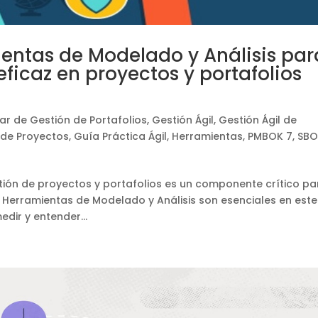
entas de Modelado y Análisis par
eficaz en proyectos y portafolios
ar de Gestión de Portafolios
,
Gestión Ágil
,
Gestión Ágil de
 de Proyectos
,
Guía Práctica Ágil
,
Herramientas
,
PMBOK 7
,
SBO
stión de proyectos y portafolios es un componente crítico pa
as Herramientas de Modelado y Análisis son esenciales en este
dir y entender...