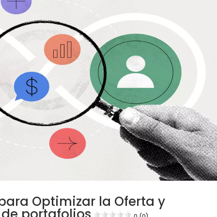
para Optimizar la Oferta y
de portafolios
0 (0)