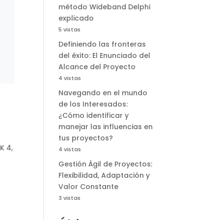
método Wideband Delphi
explicado
5 vistas
Definiendo las fronteras
del éxito: El Enunciado del
Alcance del Proyecto
4 vistas
Navegando en el mundo
de los Interesados:
¿Cómo identificar y
manejar las influencias en
tus proyectos?
K 4
,
4 vistas
Gestión Ágil de Proyectos:
Flexibilidad, Adaptación y
Valor Constante
3 vistas