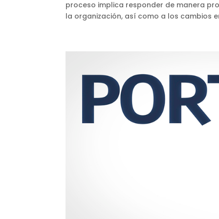
proceso implica responder de manera proa
la organización, así como a los cambios en