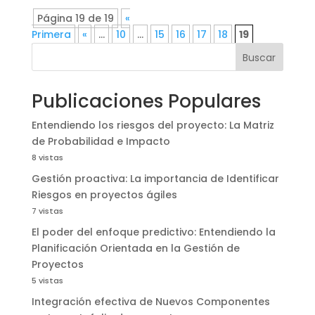
Página 19 de 19
«
Primera
«
...
10
...
15
16
17
18
19
Buscar
Publicaciones Populares
Entendiendo los riesgos del proyecto: La Matriz
de Probabilidad e Impacto
8 vistas
Gestión proactiva: La importancia de Identificar
Riesgos en proyectos ágiles
7 vistas
El poder del enfoque predictivo: Entendiendo la
Planificación Orientada en la Gestión de
Proyectos
5 vistas
Integración efectiva de Nuevos Componentes