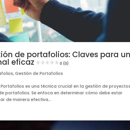
ión de portafolios: Claves para u
al eficaz
0 (0)
folios
,
Gestión de Portafolios
 Portafolios es una técnica crucial en la gestión de proyectos
 de portafolios. Se enfoca en determinar cómo debe estar
ar de manera efectiva...