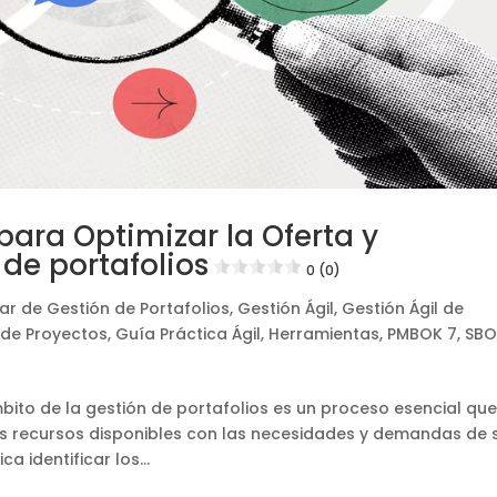
para Optimizar la Oferta y
de portafolios
0 (0)
ar de Gestión de Portafolios
,
Gestión Ágil
,
Gestión Ágil de
 de Proyectos
,
Guía Práctica Ágil
,
Herramientas
,
PMBOK 7
,
SBO
bito de la gestión de portafolios es un proceso esencial qu
sus recursos disponibles con las necesidades y demandas de 
 identificar los...