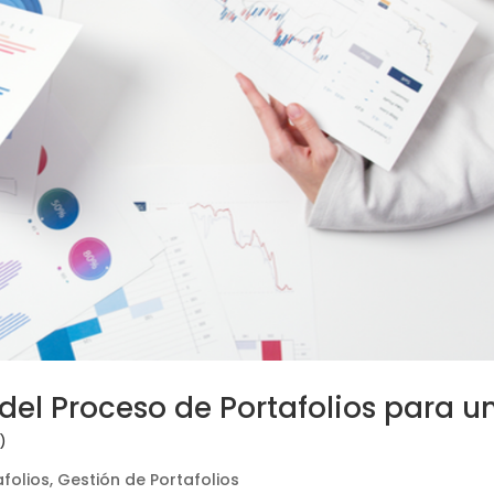
del Proceso de Portafolios para u
0)
folios
,
Gestión de Portafolios