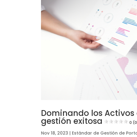
Dominando los Activos 
gestión exitosa
0 (
Nov 18, 2023
|
Estándar de Gestión de Porta