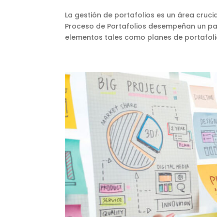
La gestión de portafolios es un área cruci
Proceso de Portafolios desempeñan un pap
elementos tales como planes de portafolio