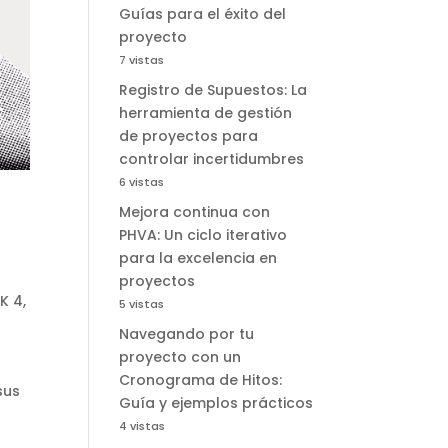
Guías para el éxito del
proyecto
7 vistas
Registro de Supuestos: La
herramienta de gestión
de proyectos para
controlar incertidumbres
6 vistas
Mejora continua con
PHVA: Un ciclo iterativo
para la excelencia en
proyectos
K 4
,
5 vistas
Navegando por tu
proyecto con un
e
Cronograma de Hitos:
sus
Guía y ejemplos prácticos
4 vistas