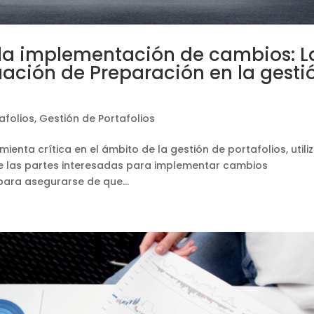
 la implementación de cambios: L
uación de Preparación en la gesti
afolios
,
Gestión de Portafolios
ienta crítica en el ámbito de la gestión de portafolios, util
de las partes interesadas para implementar cambios
 para asegurarse de que...