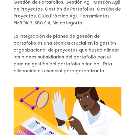
Gestión de Portafolios
,
Gestión Ágil
,
Gestión Ágil
de Proyectos
,
Gestión de Portafolios
,
Gestión de
Proyectos
,
Guía Práctica Ágil
,
Herramientas
,
PMBOK 7
,
SBOK 4
,
Sin categoría
La integración de planes de gestión de
portafolio es una técnica crucial en la gestión
organizacional de proyectos que busca alinear
los planes subsidiarios del portafolio con el
plan de gestión del portafolio principal. Esta
alineación es esencial para garantizar la...