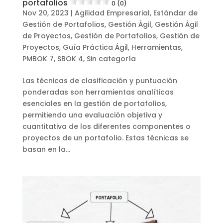
portafolios
0 (0)
Nov 20, 2023
|
Agilidad Empresarial
,
Estándar de
Gestión de Portafolios
,
Gestión Ágil
,
Gestión Ágil
de Proyectos
,
Gestión de Portafolios
,
Gestión de
Proyectos
,
Guía Práctica Ágil
,
Herramientas
,
PMBOK 7
,
SBOK 4
,
Sin categoría
Las técnicas de clasificación y puntuación
ponderadas son herramientas analíticas
esenciales en la gestión de portafolios,
permitiendo una evaluación objetiva y
cuantitativa de los diferentes componentes o
proyectos de un portafolio. Estas técnicas se
basan en la...