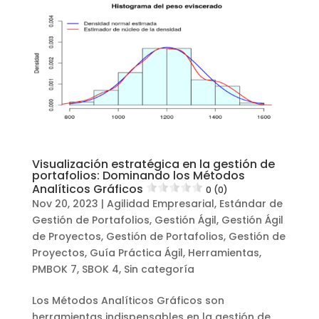
Visualización estratégica en la gestión de
portafolios: Dominando los Métodos
Analíticos Gráficos
0 (0)
Nov 20, 2023
|
Agilidad Empresarial
,
Estándar de
Gestión de Portafolios
,
Gestión Ágil
,
Gestión Ágil
de Proyectos
,
Gestión de Portafolios
,
Gestión de
Proyectos
,
Guía Práctica Ágil
,
Herramientas
,
PMBOK 7
,
SBOK 4
,
Sin categoría
Los Métodos Analíticos Gráficos son
herramientas indispensables en la gestión de