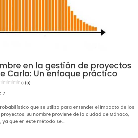
mbre en la gestión de proyectos
e Carlo: Un enfoque práctico
0 (0)
 7
obabilístico que se utiliza para entender el impacto de los
de proyectos. Su nombre proviene de la ciudad de Mónaco,
, ya que en este método se...