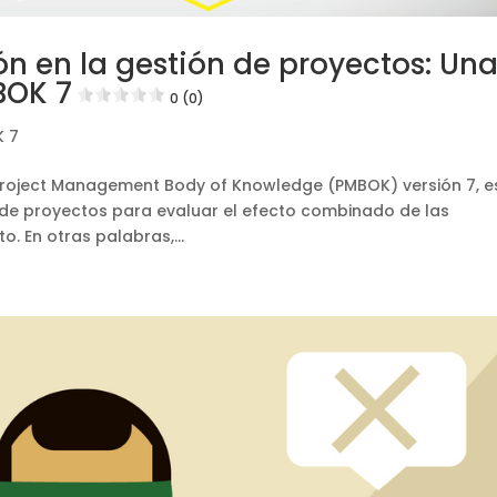
ón en la gestión de proyectos: Un
BOK 7
0 (0)
 7
l Project Management Body of Knowledge (PMBOK) versión 7, e
de proyectos para evaluar el efecto combinado de las
o. En otras palabras,...