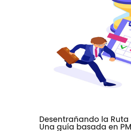
Desentrañando la Ruta C
Una guía basada en P