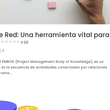
e Red: Una herramienta vital para
0 (0)
 7
 el PMBOK (Project Management Body of Knowledge), es un
s. Es la secuencia de actividades conectadas por relaciones
rama...