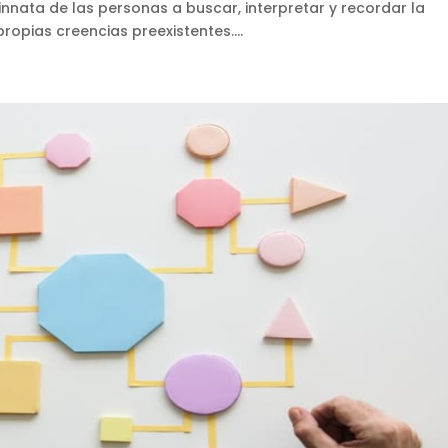
nnata de las personas a buscar, interpretar y recordar la
opias creencias preexistentes....