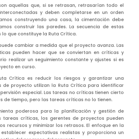
son aquellas que, si se retrasan, retrasarían todo el
 interconectadas y deben completarse en un orden
estamos construyendo una casa, la cimentación debe
amos construir las paredes. La secuencia de estas
lo que constituye la Ruta Crítica.
, puede cambiar a medida que el proyecto avanza. Las
ticas pueden hacer que se conviertan en críticas y
rio realizar un seguimiento constante y ajustes si es
yecto en curso.
Ruta Crítica es reducir los riesgos y garantizar una
de proyecto utilizan la Ruta Crítica para identificar
ervisión especial. Las tareas no críticas tienen cierto
s de tiempo, pero las tareas críticas no lo tienen.
mienta poderosa para la planificación y gestión de
s tareas críticas, los gerentes de proyectos pueden
los recursos y minimizar los retrasos. El enfoque en la
establecer expectativas realistas y proporciona un