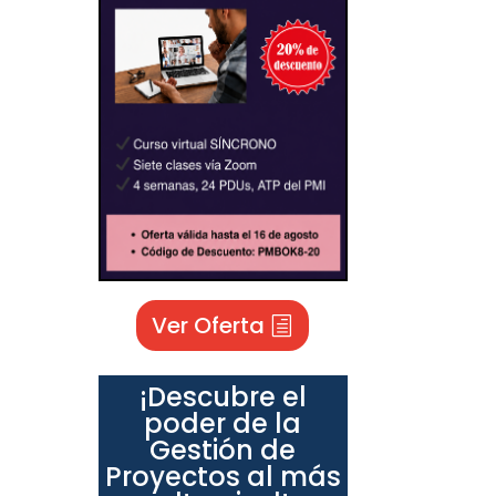
Ver Oferta
¡Descubre el
poder de la
Gestión de
Proyectos al más