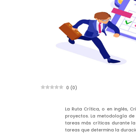
0
(
0
)
La Ruta Crítica, o en inglés, C
proyectos. La metodología de la
tareas más críticas durante la
tareas que determina la duraci