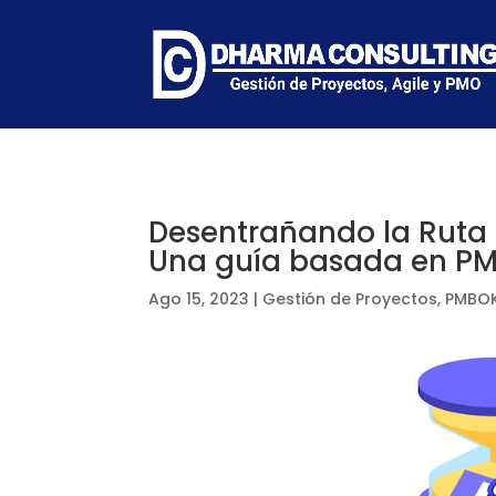
Desentrañando la Ruta C
Una guía basada en P
Ago 15, 2023
|
Gestión de Proyectos
,
PMBOK