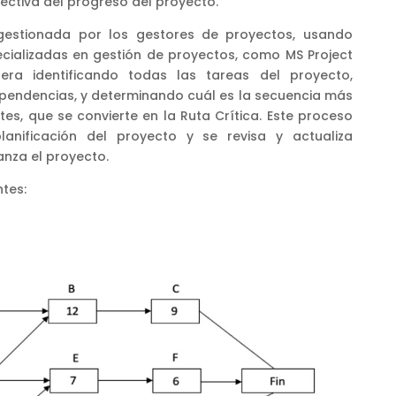
ctiva del progreso del proyecto.
gestionada por los gestores de proyectos, usando
cializadas en gestión de proyectos, como MS Project
era identificando todas las tareas del proyecto,
ependencias, y determinando cuál es la secuencia más
es, que se convierte en la Ruta Crítica. Este proceso
anificación del proyecto y se revisa y actualiza
nza el proyecto.
ntes: