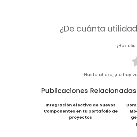
¿De cuánta utilida
¡Haz clic
Hasta ahora, ¡no hay vo
Publicaciones Relacionadas
Integración efectiva de Nuevos
Domi
Componentes en tu portafolio de
Mod
proyectos
ge