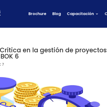
Brochure
Blog
Capacitación
C
rítica en la gestión de proyectos
MBOK 6
 7