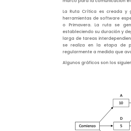
marco para la comunicación efe
La Ruta Crítica es creada y 
herramientas de software espe
o Primavera. La ruta se gen
estableciendo su duración y d
larga de tareas interdependient
se realiza en la etapa de pl
regularmente a medida que ava
Algunos gráficos son los siguie