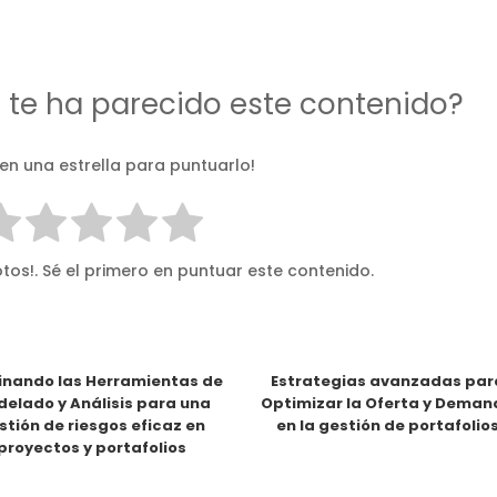
d te ha parecido este contenido?
 en una estrella para puntuarlo!
tos!. Sé el primero en puntuar este contenido.
nando las Herramientas de
Estrategias avanzadas par
elado y Análisis para una
Optimizar la Oferta y Dema
stión de riesgos eficaz en
en la gestión de portafolio
proyectos y portafolios