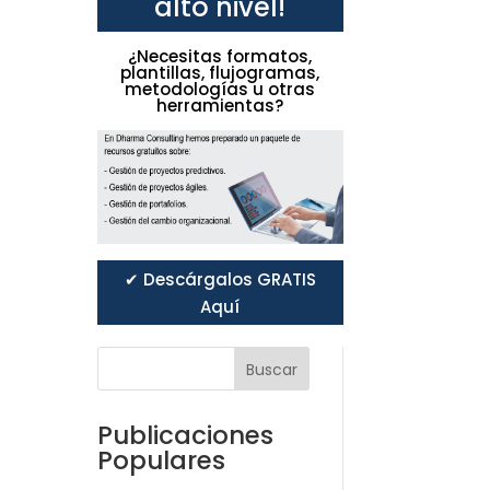
alto nivel!
¿Necesitas formatos,
plantillas, flujogramas,
metodologías u otras
herramientas?
✔ Descárgalos GRATIS
Aquí
Buscar
Publicaciones
Populares