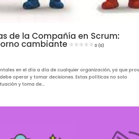
icas de la Compañía en Scrum:
torno cambiante
0 (0)
tales en el día a día de cualquier organización, ya que pro
debe operar y tomar decisiones. Estas políticas no solo
tuación y toma de...