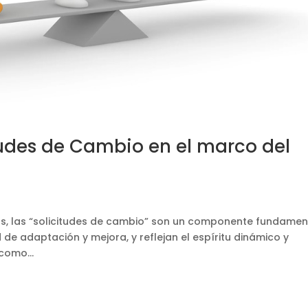
tudes de Cambio en el marco del
os, las “solicitudes de cambio” son un componente fundamen
 de adaptación y mejora, y reflejan el espíritu dinámico y
como...