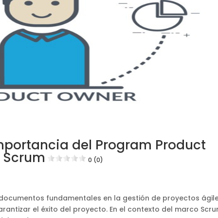
 importancia del Program Product
n Scrum
0 (0)
 documentos fundamentales en la gestión de proyectos ágile
arantizar el éxito del proyecto. En el contexto del marco Scru