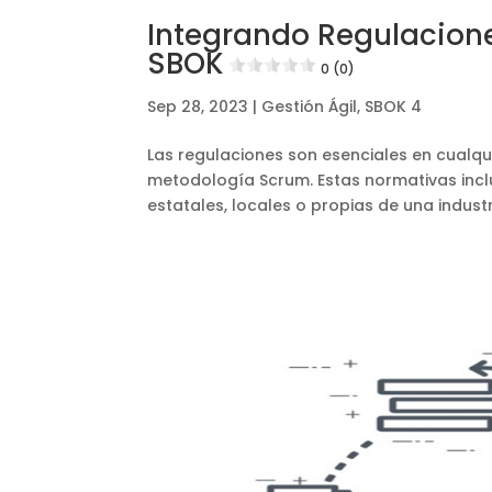
Integrando Regulacione
SBOK
0 (0)
Sep 28, 2023
|
Gestión Ágil
,
SBOK 4
Las regulaciones son esenciales en cualqu
metodología Scrum. Estas normativas inclu
estatales, locales o propias de una industri