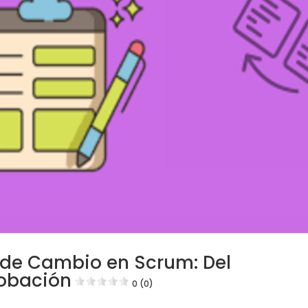
 de Cambio en Scrum: Del
robación
0 (0)