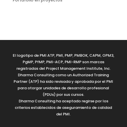
Portafolio en proyectos
El logotipo de PMI ATP, PMI, PMP, PMBOK, CAPM, OPM3,
PgMP, PfMP, PMI-ACP, PMI-RMP son marcas
registradas del Project Management Institute, Inc.
Dharma Consulting como un Authorized Training
Partner (ATP) ha sido revisada y aprobada por el PMI
para otorgar unidades de desarrollo profesional
(PDUs) por sus cursos.
Dharma Consulting ha aceptado regirse por los
criterios establecidos de aseguramiento de calidad
del PMI.