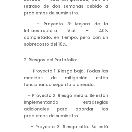
retraso de dos semanas debido a
problemas de suministro.
– Proyecto 3: Mejora de la
Infraestructura Vial – 40%
completado, en tiempo, pero con un
sobrecosto del 10%.
Riesgos del Portafolio:
– Proyecto 1: Riesgo bajo. Todas las
medidas de mitigación están
funcionando según lo planeado.
– Proyecto 2: Riesgo medio. Se están
implementando estrategias
adicionales para abordar los
problemas de suministro.
– Proyecto 3: Riesgo alto. Se está