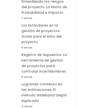
Entendiendo los riesgos
del proyecto: La Matriz de
Probabilidad e Impacto
7 vistas
Los Estándares en la
gestión de proyectos:
Guías para el éxito del
proyecto
6 vistas
Registro de Supuestos: La
herramienta de gestión
de proyectos para
controlar incertidumbres
6 vistas
Logrando consenso en
las estimaciones: El
método Wideband Delphi
explicado
4 vistas