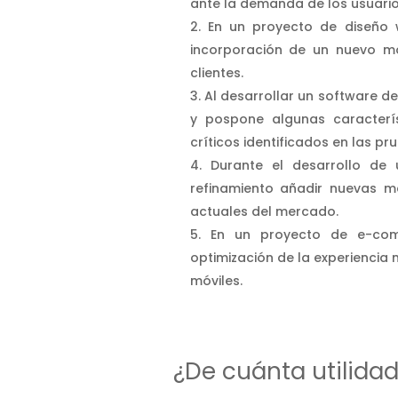
ante la demanda de los usuario
En un proyecto de diseño w
incorporación de un nuevo mó
clientes.
Al desarrollar un software d
y pospone algunas caracterís
críticos identificados en las pr
Durante el desarrollo de 
refinamiento añadir nuevas m
actuales del mercado.
En un proyecto de e-comm
optimización de la experiencia 
móviles.
¿De cuánta utilida