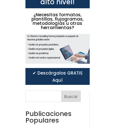
alto nivel!
¿Necesitas formatos,
plantillas, flujogramas,
metodologías u otras
herramientas?
✔ Descárgalos GRATIS
Aquí
Buscar
Publicaciones
Populares