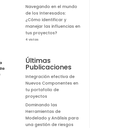
Navegando en el mundo
de los Interesados:
¿Cómo identificar y
manejar las influencias en
tus proyectos?
4 vistas
Últimas
a
Publicaciones
nda
s
Integración efectiva de
Nuevos Componentes en
tu portafolio de
proyectos
Dominando las
Herramientas de
Modelado y Análisis para
una gestión de riesgos