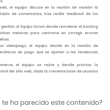
s.
eb, el equipo discute en la reunión de revisión la
dulo de comentarios, tras recibir feedback de los
e gestión, el Equipo Scrum decide reordenar el backlog
ticas menores para centrarse en corregir errores
uebas.
un videojuego, el equipo decide en la reunión de
ecánicas de juego que se ajusten a las tendencias
erce, el equipo se reúne y decide priorizar la
móvil del sitio web, dada la creciente base de usuarios
d te ha parecido este contenido?