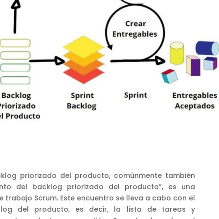
acklog priorizado del producto, comúnmente también
nto del backlog priorizado del producto”, es una
e trabajo Scrum. Este encuentro se lleva a cabo con el
log del producto, es decir, la lista de tareas y