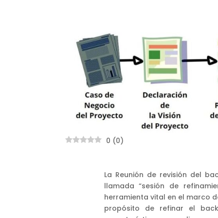
0
(
0
)
La Reunión de revisión del b
llamada “sesión de refinamie
herramienta vital en el marco d
propósito de refinar el back