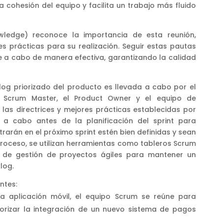
la cohesión del equipo y facilita un trabajo más fluido
ledge) reconoce la importancia de esta reunión,
s prácticas para su realización. Seguir estas pautas
e a cabo de manera efectiva, garantizando la calidad
klog priorizado del producto es llevada a cabo por el
l Scrum Master, el Product Owner y el equipo de
o las directrices y mejores prácticas establecidas por
a a cabo antes de la planificación del sprint para
rarán en el próximo sprint estén bien definidas y sean
 proceso, se utilizan herramientas como tableros Scrum
re de gestión de proyectos ágiles para mantener un
log.
ntes:
na aplicación móvil, el equipo Scrum se reúne para
riorizar la integración de un nuevo sistema de pagos