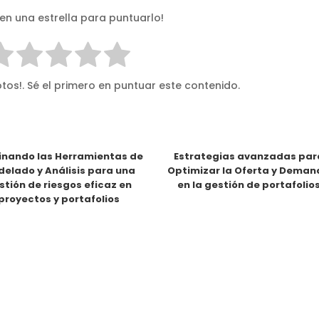
 en una estrella para puntuarlo!
tos!. Sé el primero en puntuar este contenido.
nando las Herramientas de
Estrategias avanzadas par
elado y Análisis para una
Optimizar la Oferta y Dema
stión de riesgos eficaz en
en la gestión de portafolio
proyectos y portafolios