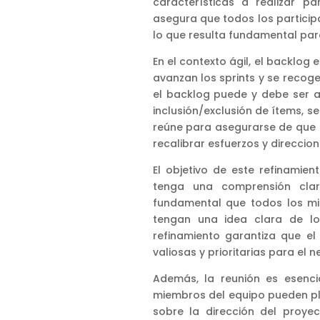
características a realizar p
asegura que todos los particip
lo que resulta fundamental para
En el contexto ágil, el backlog
avanzan los sprints y se recog
el backlog puede y debe ser aj
inclusión/exclusión de ítems, se
reúne para asegurarse de que l
recalibrar esfuerzos y direccio
El objetivo de este refinamie
tenga una comprensión clar
fundamental que todos los mi
tengan una idea clara de lo
refinamiento garantiza que el
valiosas y prioritarias para el n
Además, la reunión es esenci
miembros del equipo pueden pl
sobre la dirección del proyec