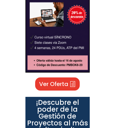
Ver Oferta
¡Descubre el
poder de la
Gestión de
Proyectos al más