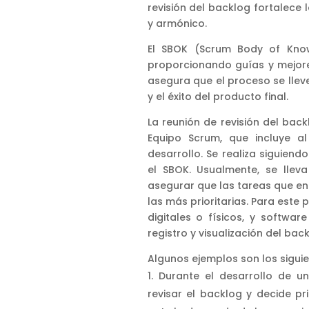
revisión del backlog fortalece 
y armónico.
El SBOK (Scrum Body of Know
proporcionando guías y mejore
asegura que el proceso se llev
y el éxito del producto final.
La reunión de revisión del bac
Equipo Scrum, que incluye a
desarrollo. Se realiza siguiend
el SBOK. Usualmente, se llev
asegurar que las tareas que ent
las más prioritarias. Para este
digitales o físicos, y softwa
registro y visualización del back
Algunos ejemplos son los siguie
Durante el desarrollo de u
revisar el backlog y decide p