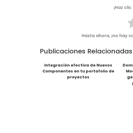
¡Haz clic
Hasta ahora, ¡no hay vo
Publicaciones Relacionadas
Integración efectiva de Nuevos
Domi
Componentes en tu portafolio de
Mod
proyectos
ge