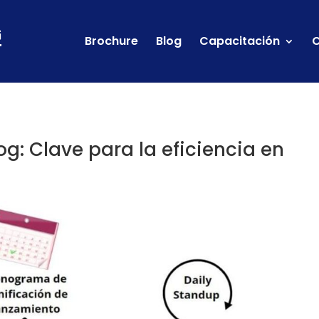
Brochure
Blog
Capacitación
C
g: Clave para la eficiencia en