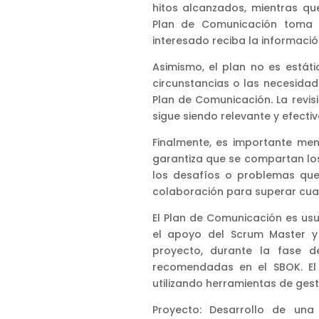
hitos alcanzados, mientras que
Plan de Comunicación toma 
interesado reciba la informaci
Asimismo, el plan no es estát
circunstancias o las necesidad
Plan de Comunicación. La revi
sigue siendo relevante y efecti
Finalmente, es importante me
garantiza que se compartan los
los desafíos o problemas que 
colaboración para superar cual
El Plan de Comunicación es us
el apoyo del Scrum Master y 
proyecto, durante la fase de
recomendadas en el SBOK. El 
utilizando herramientas de ges
Proyecto: Desarrollo de una