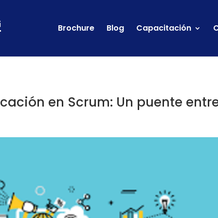
Brochure
Blog
Capacitación
C
cación en Scrum: Un puente entr