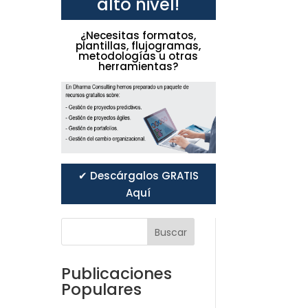
alto nivel!
¿Necesitas formatos,
plantillas, flujogramas,
metodologías u otras
herramientas?
✔ Descárgalos GRATIS
Aquí
Buscar
Publicaciones
Populares