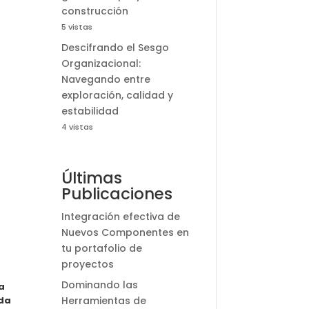
construcción
5 vistas
Descifrando el Sesgo
Organizacional:
Navegando entre
exploración, calidad y
estabilidad
4 vistas
Últimas
Publicaciones
Integración efectiva de
Nuevos Componentes en
tu portafolio de
proyectos
Dominando las
a
nda
Herramientas de