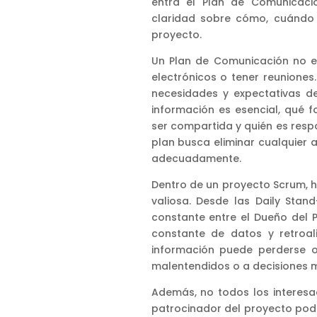
entra el Plan de Comunicaci
claridad sobre cómo, cuándo 
proyecto.
Un Plan de Comunicación no e
electrónicos o tener reuniones
necesidades y expectativas de
información es esencial, qué
ser compartida y quién es respon
plan busca eliminar cualquier
adecuadamente.
Dentro de un proyecto Scrum, h
valiosa. Desde las Daily Stand
constante entre el Dueño del P
constante de datos y retroal
información puede perderse o
malentendidos o a decisiones 
Además, no todos los interesa
patrocinador del proyecto podr