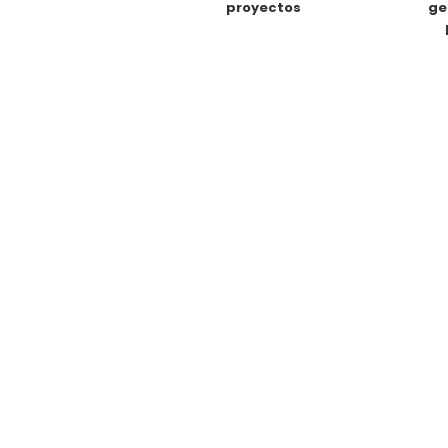
proyectos
ge