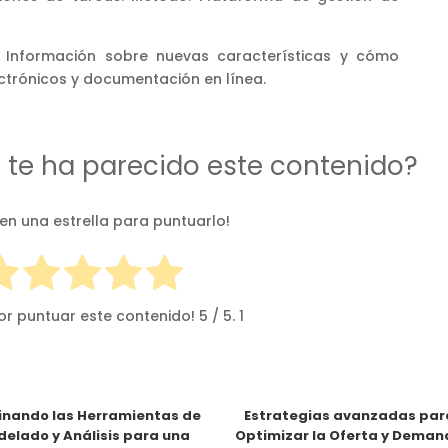
: Información sobre nuevas características y cómo
ctrónicos y documentación en línea.
d te ha parecido este contenido?
 en una estrella para puntuarlo!
or puntuar este contenido!
5
/ 5.
1
nando las Herramientas de
Estrategias avanzadas par
elado y Análisis para una
Optimizar la Oferta y Dema