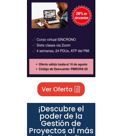
Ver Oferta
¡Descubre el
poder de la
Gestión de
Proyectos al más