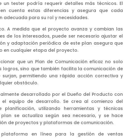
 un tester podría requerir detalles más técnicos. El
en cuenta estas diferencias y asegura que cada
ón adecuada para su rol y necesidades.
ico. A medida que el proyecto avanza y cambian las
es de los interesados, puede ser necesario ajustar el
sión y adaptación periódica de este plan asegura que
vo en cualquier etapa del proyecto.
ncionar que un Plan de Comunicación eficaz no solo
 logros, sino que también facilita la comunicación de
surjan, permitiendo una rápida acción correctiva y
quier obstáculo.
ualmente desarrollado por el Dueño del Producto con
el equipo de desarrollo. Se crea al comienzo del
 planificación, utilizando herramientas y técnicas
plan se actualiza según sea necesario, y se hace
tión de proyectos y plataformas de comunicación.
 plataforma en línea para la gestión de ventas