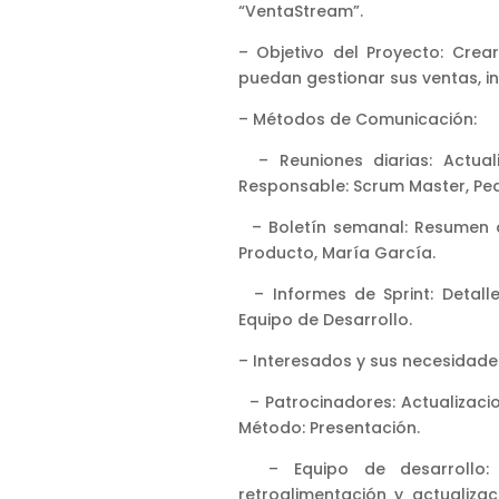
“VentaStream”.
– Objetivo del Proyecto: Crea
puedan gestionar sus ventas, inv
– Métodos de Comunicación:
– Reuniones diarias: Actuali
Responsable: Scrum Master, Ped
– Boletín semanal: Resumen d
Producto, María García.
– Informes de Sprint: Detall
Equipo de Desarrollo.
– Interesados y sus necesidade
– Patrocinadores: Actualizaci
Método: Presentación.
– Equipo de desarrollo: 
retroalimentación y actualiza