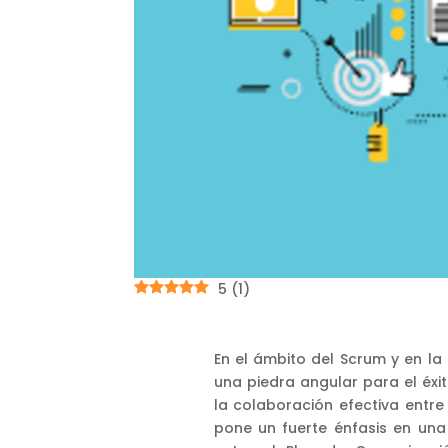
5
(
1
)
En el ámbito del Scrum y en la
una piedra angular para el éxit
la colaboración efectiva entr
pone un fuerte énfasis en una