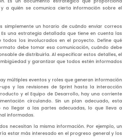
ón. Es un documento estratégico que proporciona
y a quién se comunica cierta información sobre el
s simplemente un horario de cuándo enviar correos
. Es una estrategia detallada que tiene en cuenta las
 todos los involucrados en el proyecto. Define qué
 formato debe tomar esa comunicación, cuándo debe
sable de distribuirla. Al especificar estos detalles, el
 ambigüedad y garantizar que todos estén informados
ay múltiples eventos y roles que generan información
-ups y las revisiones de Sprint hasta la interacción
roducto y el Equipo de Desarrollo, hay una corriente
imentación circulando. Sin un plan adecuado, esta
 no llegar a las partes adecuadas, lo que lleva a
mal informadas.
dos necesitan la misma información. Por ejemplo, un
ía estar más interesado en el progreso general y los