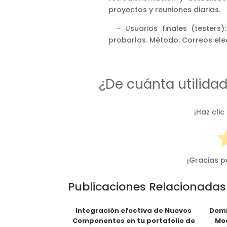
proyectos y reuniones diarias.
– Usuarios finales (testers)
probarlas. Método: Correos ele
¿De cuánta utilida
¡Haz clic
¡Gracias p
Publicaciones Relacionadas
Integración efectiva de Nuevos
Domi
Componentes en tu portafolio de
Mod