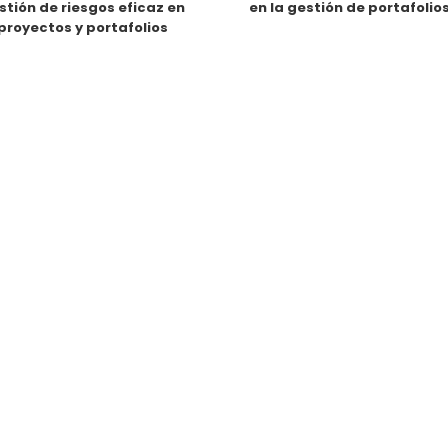
stión de riesgos eficaz en
en la gestión de portafolio
proyectos y portafolios