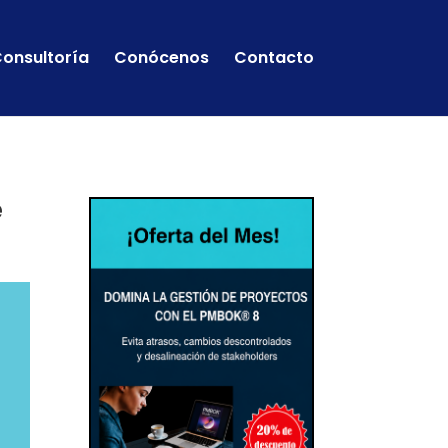
onsultoría
Conócenos
Contacto
e