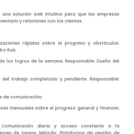
r una solución web intuitiva para que las empresas
entario y relaciones con los clientes.
zaciones rápidas sobre el progreso y obstáculos.
ro Ruiz.
e los logros de la semana. Responsable: Dueño del
e del trabajo completado y pendiente. Responsable:
s de comunicación:
ones mensuales sobre el progreso general y finanzas.
Comunicación diaria y acceso constante a la
ciones de tareas. Método: Plataforma de gestión de