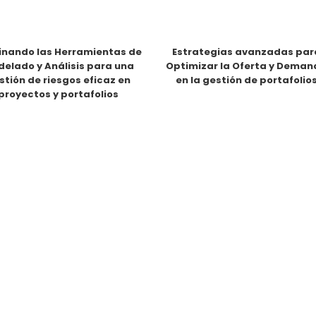
nando las Herramientas de
Estrategias avanzadas par
elado y Análisis para una
Optimizar la Oferta y Dema
stión de riesgos eficaz en
en la gestión de portafolio
proyectos y portafolios