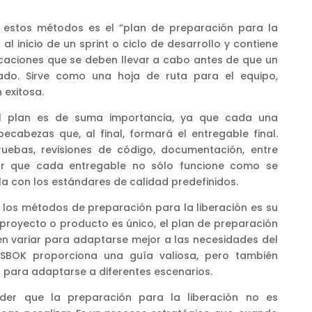
e estos métodos es el “plan de preparación para la
 al inicio de un sprint o ciclo de desarrollo y contiene
ficaciones que se deben llevar a cabo antes de que un
ado. Sirve como una hoja de ruta para el equipo,
 exitosa.
el plan es de suma importancia, ya que cada una
ecabezas que, al final, formará el entregable final.
ruebas, revisiones de código, documentación, entre
izar que cada entregable no sólo funcione como se
a con los estándares de calidad predefinidos.
e los métodos de preparación para la liberación es su
proyecto o producto es único, el plan de preparación
n variar para adaptarse mejor a las necesidades del
l SBOK proporciona una guía valiosa, pero también
ia para adaptarse a diferentes escenarios.
nder que la preparación para la liberación no es