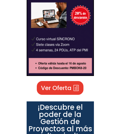
Ver Oferta
¡Descubre el
poder de la
Gestión de
Proyectos al más