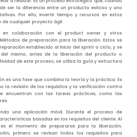
eas a realizar. Es un proceso estratégico que, cuando
de ser la diferencia entre un producto exitoso y uno
tivas. Por ello, invertir tiempo y recursos en estos
o de cualquier proyecto ágil.
l, en colaboración con el product owner y otros
 Métodos de preparación para la liberación. Estos se
eparación establecido al inicio del sprint o ciclo, y se
l del mismo, antes de la liberación del producto o
tividad de este proceso, se utiliza la guía y estructura
ón es una fase que combina la teoría y la práctica. Es
 la revisión de los requisitos y la verificación contra
 se encuentran con las tareas prácticas, como las
res.
ando una aplicación móvil. Durante el proceso de
racterísticas basadas en los requisitos del cliente. Al
t, es el momento de prepararse para la liberación.
ción, primero se revisan todos los requisitos para