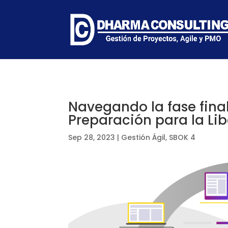
Navegando la fase fina
Preparación para la Li
Sep 28, 2023
|
Gestión Ágil
,
SBOK 4