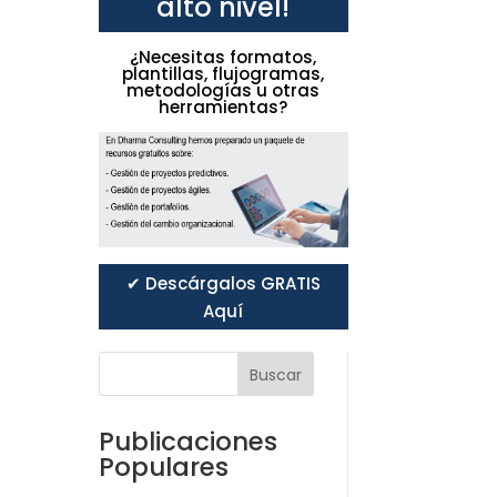
alto nivel!
¿Necesitas formatos,
plantillas, flujogramas,
metodologías u otras
herramientas?
✔ Descárgalos GRATIS
Aquí
Buscar
Publicaciones
Populares