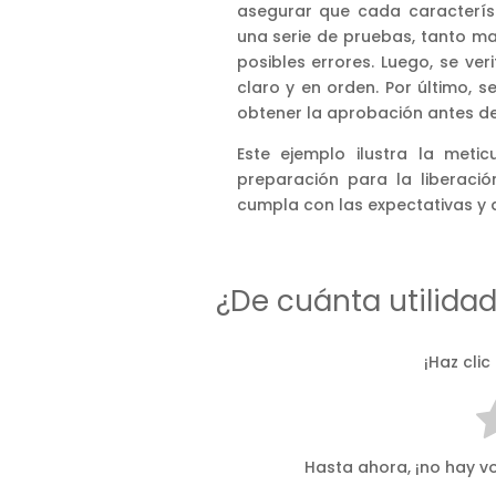
asegurar que cada característ
una serie de pruebas, tanto ma
posibles errores. Luego, se v
claro y en orden. Por último, s
obtener la aprobación antes de 
Este ejemplo ilustra la met
preparación para la liberació
cumpla con las expectativas y a
¿De cuánta utilida
¡Haz clic
Hasta ahora, ¡no hay vo