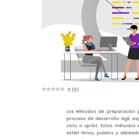
0
(
0
)
Los Métodos de preparación p
proceso de desarrollo ágil, e
ciclo o sprint. Estos métodos
estén listos, pulidos y alinea