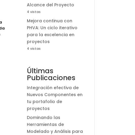
Alcance del Proyecto
4 vistas
Mejora continua con
a
PHVA: Un ciclo iterativo
nda
s
para la excelencia en
proyectos
4 vistas
Últimas
Publicaciones
Integración efectiva de
Nuevos Componentes en
tu portafolio de
proyectos
Dominando las
Herramientas de
Modelado y Análisis para