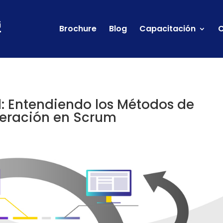
Brochure
Blog
Capacitación
C
l: Entendiendo los Métodos de
beración en Scrum