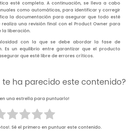
ica esté completa. A continuación, se lleva a cabo
nuales como automáticas, para identificar y corregir
erifica la documentación para asegurar que todo esté
e realiza una revisión final con el Product Owner para
la liberación.
iculosidad con la que se debe abordar la fase de
n. Es un equilibrio entre garantizar que el producto
segurar que esté libre de errores críticos.
d te ha parecido este contenido?
 en una estrella para puntuarlo!
tos!. Sé el primero en puntuar este contenido.