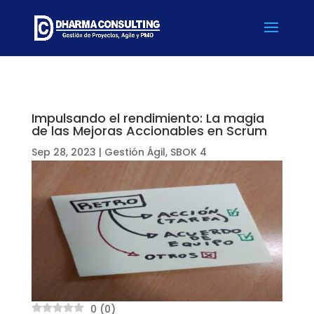
Impulsando el rendimiento: La magia
de las Mejoras Accionables en Scrum
Sep 28, 2023
|
Gestión Ágil
,
SBOK 4
0
(
0
)