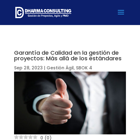
Garantía de Calidad en la gestión de
proyectos: Más allá de los estándares
Sep 28, 2023
|
Gestión Ágil
,
SBOK 4
0
(
0
)