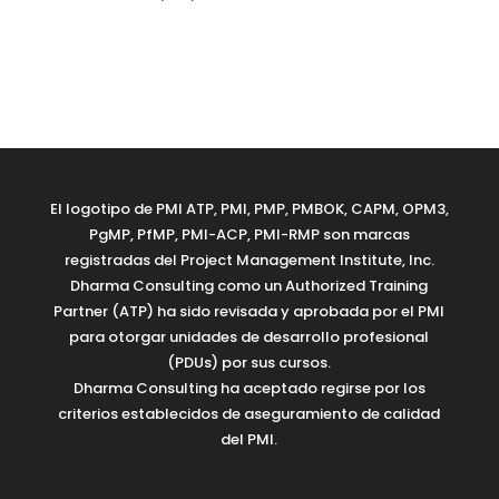
El logotipo de PMI ATP, PMI, PMP, PMBOK, CAPM, OPM3,
PgMP, PfMP, PMI-ACP, PMI-RMP son marcas
registradas del Project Management Institute, Inc.
Dharma Consulting como un Authorized Training
Partner (ATP) ha sido revisada y aprobada por el PMI
para otorgar unidades de desarrollo profesional
(PDUs) por sus cursos.
Dharma Consulting ha aceptado regirse por los
criterios establecidos de aseguramiento de calidad
del PMI.