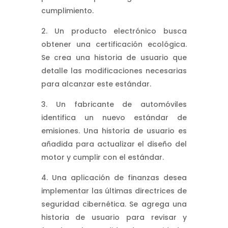
cumplimiento.
Un producto electrónico busca
obtener una certificación ecológica.
Se crea una historia de usuario que
detalle las modificaciones necesarias
para alcanzar este estándar.
Un fabricante de automóviles
identifica un nuevo estándar de
emisiones. Una historia de usuario es
añadida para actualizar el diseño del
motor y cumplir con el estándar.
Una aplicación de finanzas desea
implementar las últimas directrices de
seguridad cibernética. Se agrega una
historia de usuario para revisar y