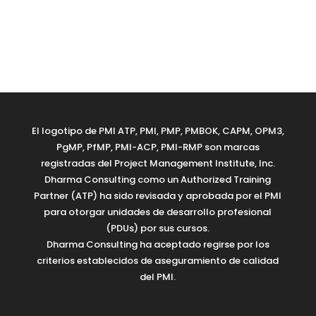
El logotipo de PMI ATP, PMI, PMP, PMBOK, CAPM, OPM3,
PgMP, PfMP, PMI-ACP, PMI-RMP son marcas
registradas del Project Management Institute, Inc.
Dharma Consulting como un Authorized Training
Partner (ATP) ha sido revisada y aprobada por el PMI
para otorgar unidades de desarrollo profesional
(PDUs) por sus cursos.
Dharma Consulting ha aceptado regirse por los
criterios establecidos de aseguramiento de calidad
del PMI.