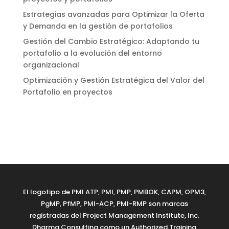
Estrategias avanzadas para Optimizar la Oferta
y Demanda en la gestión de portafolios
Gestión del Cambio Estratégico: Adaptando tu
portafolio a la evolución del entorno
organizacional
Optimización y Gestión Estratégica del Valor del
Portafolio en proyectos
El logotipo de PMI ATP, PMI, PMP, PMBOK, CAPM, OPM3,
PgMP, PfMP, PMI-ACP, PMI-RMP son marcas
registradas del Project Management Institute, Inc.
Dharma Consulting como un Authorized Training