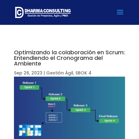
Optimizando la colaboración en Scrum:
Entendiendo el Cronograma del
Ambiente
Sep 26, 2023
|
Gestión Ágil
,
SBOK 4