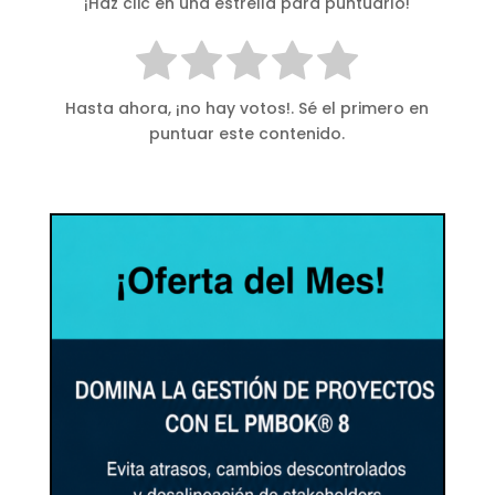
¡Haz clic en una estrella para puntuarlo!
Hasta ahora, ¡no hay votos!. Sé el primero en
puntuar este contenido.