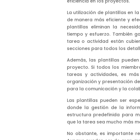
eficiencia en los proyectos.
La utilización de plantillas en
de manera más eficiente y efec
plantillas eliminan la nece
tiempo y esfuerzo. También g
tarea o actividad están cubie
secciones para todos los detall
Además, las plantillas pueden
proyecto. Si todos los miembro
tareas y actividades, es más 
organización y presentación d
para la comunicación y la cola
Las plantillas pueden ser esp
donde la gestión de la infor
estructura predefinida para m
que la tarea sea mucho más ma
No obstante, es importante re