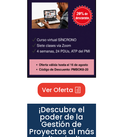
Ver Oferta
¡Descubre el
poder de la
Gestión de
Proyectos al más