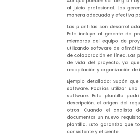
Aunque pueden ser de gran ayu
al juicio profesional. Los ger
manera adecuada y efectiva pa
Las plantillas son desarrollada
Esto incluye al gerente de p
miembros del equipo de proye
utilizando software de ofimát
de colaboración en línea. Las pl
de vida del proyecto, ya qu
recopilación y organización de 
Ejemplo detallado: Supón que
software. Podrías utilizar una
software. Esta plantilla podrí
descripción, el origen del requ
otros. Cuando el analista d
documentar un nuevo requisito
plantilla. Esto garantiza que
consistente y eficiente.