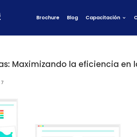
Brochure
Blog
Capacitación
C
las: Maximizando la eficiencia en 
 7