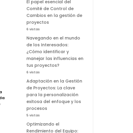
El papel esencial del
Comité de Control de
Cambios en la gestión de
proyectos
6 vistas
Navegando en el mundo
de los Interesados:
¿Cómo identificar y
manejar las influencias en
tus proyectos?
6 vistas
Adaptación en la Gestión
de Proyectos: La clave
a
para la personalización
nda
exitosa del enfoque y los
s
procesos
5 vistas
Optimizando el
Rendimiento del Equipo: