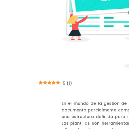
5
(
1
)
En el mundo de la gestión de p
documento parcialmente compl
una estructura definida para r
Las plantillas son herramient