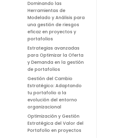
Dominando las
Herramientas de
Modelado y Análisis para
una gestión de riesgos
eficaz en proyectos y
portafolios
Estrategias avanzadas
para Optimizar la Oferta
y Demanda en la gestión
de portafolios
Gestión del Cambio
Estratégico: Adaptando
tu portafolio a la
evolución del entorno
organizacional
Optimización y Gestión
Estratégica del Valor del
Portafolio en proyectos