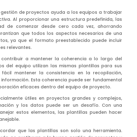
 la gestión de proyectos ayuda a los equipos a trabajar
tiva. Al proporcionar una estructura predefinida, las
sidad de comenzar desde cero cada vez, ahorrando
arantizan que todos los aspectos necesarios de una
rtos, ya que el formato preestablecido puede incluir
es relevantes.
 contribuir a mantener la coherencia a lo largo del
s del equipo utilizan las mismas plantillas para sus
fácil mantener la consistencia en la recopilación,
e información. Esta coherencia puede ser fundamental
boración eficaces dentro del equipo de proyecto.
ecialmente útiles en proyectos grandes y complejos,
mación y los datos puede ser un desafío. Con una
anejar estos elementos, las plantillas pueden hacer
nejable.
cordar que las plantillas son solo una herramienta.