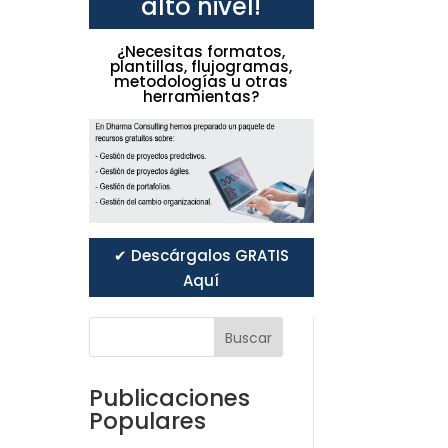
alto nivel!
¿Necesitas formatos,
plantillas, flujogramas,
metodologías u otras
herramientas?
✔ Descárgalos GRATIS
Aquí
Buscar
Publicaciones
Populares