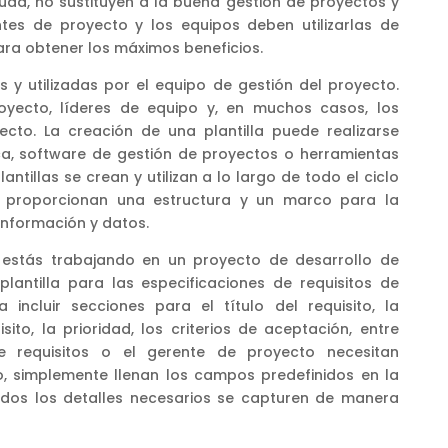
da, no sustituyen a la buena gestión de proyectos y
entes de proyecto y los equipos deben utilizarlas de
ra obtener los máximos beneficios.
s y utilizadas por el equipo de gestión del proyecto.
royecto, líderes de equipo y, en muchos casos, los
cto. La creación de una plantilla puede realizarse
ica, software de gestión de proyectos o herramientas
antillas se crean y utilizan a lo largo de todo el ciclo
e proporcionan una estructura y un marco para la
información y datos.
 estás trabajando en un proyecto de desarrollo de
 plantilla para las especificaciones de requisitos de
a incluir secciones para el título del requisito, la
isito, la prioridad, los criterios de aceptación, entre
e requisitos o el gerente de proyecto necesitan
, simplemente llenan los campos predefinidos en la
 todos los detalles necesarios se capturen de manera