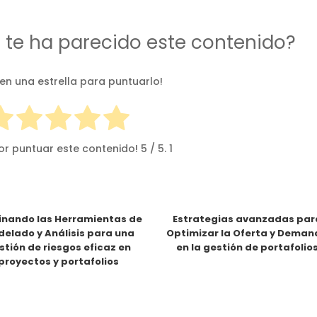
d te ha parecido este contenido?
 en una estrella para puntuarlo!
or puntuar este contenido!
5
/ 5.
1
nando las Herramientas de
Estrategias avanzadas par
elado y Análisis para una
Optimizar la Oferta y Dema
stión de riesgos eficaz en
en la gestión de portafolio
proyectos y portafolios