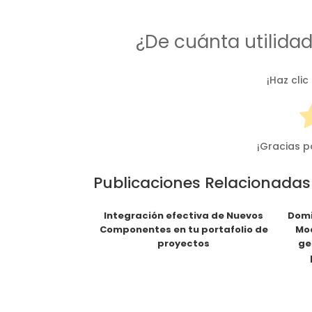
¿De cuánta utilida
¡Haz clic
¡Gracias p
Publicaciones Relacionadas
Integración efectiva de Nuevos
Domi
Componentes en tu portafolio de
Mod
proyectos
ge