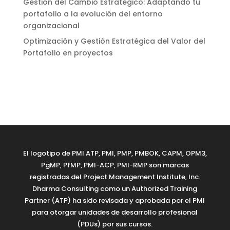
Gestión del Cambio Estratégico: Adaptando tu
portafolio a la evolución del entorno
organizacional
Optimización y Gestión Estratégica del Valor del
Portafolio en proyectos
El logotipo de PMI ATP, PMI, PMP, PMBOK, CAPM, OPM3,
PgMP, PfMP, PMI-ACP, PMI-RMP son marcas
registradas del Project Management Institute, Inc.
Dharma Consulting como un Authorized Training
Partner (ATP) ha sido revisada y aprobada por el PMI
para otorgar unidades de desarrollo profesional
(PDUs) por sus cursos.