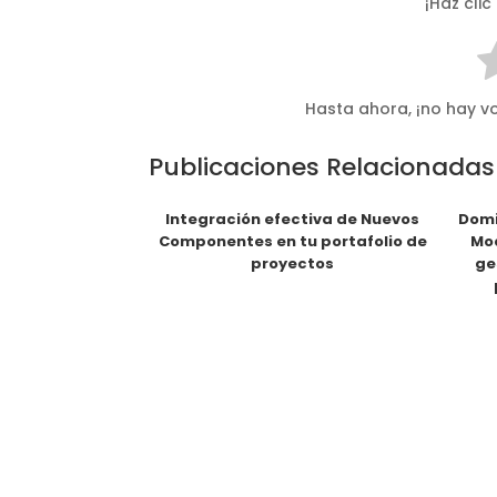
¡Haz clic
Hasta ahora, ¡no hay vo
Publicaciones Relacionadas
Integración efectiva de Nuevos
Domi
Componentes en tu portafolio de
Mod
proyectos
ge