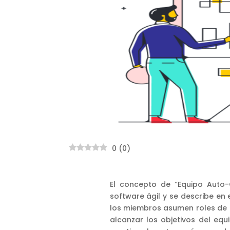
0
(
0
)
El concepto de “Equipo Auto-
software ágil y se describe en 
los miembros asumen roles de 
alcanzar los objetivos del eq