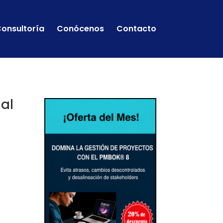
onsultoría
Conócenos
Contacto
ial