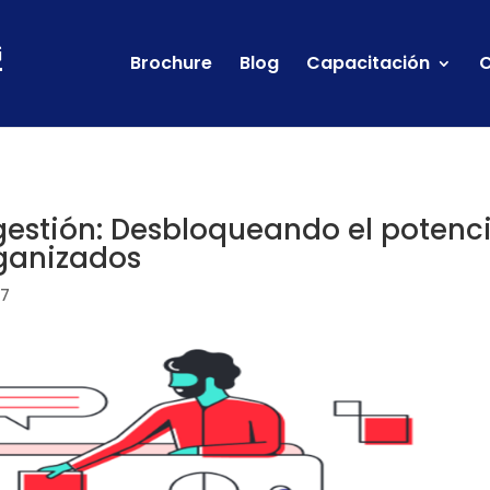
Brochure
Blog
Capacitación
C
gestión: Desbloqueando el potenc
rganizados
 7