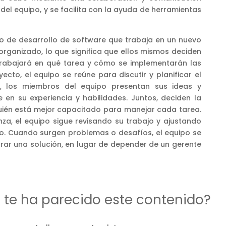
el equipo, y se facilita con la ayuda de herramientas
 de desarrollo de software que trabaja en un nuevo
organizado, lo que significa que ellos mismos deciden
n trabajará en qué tarea y cómo se implementarán las
ecto, el equipo se reúne para discutir y planificar el
n, los miembros del equipo presentan sus ideas y
 en su experiencia y habilidades. Juntos, deciden la
ién está mejor capacitado para manejar cada tarea.
za, el equipo sigue revisando su trabajo y ajustando
o. Cuando surgen problemas o desafíos, el equipo se
ar una solución, en lugar de depender de un gerente
d te ha parecido este contenido?