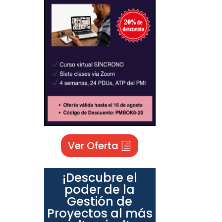
Ver Oferta
¡Descubre el
poder de la
Gestión de
Proyectos al más