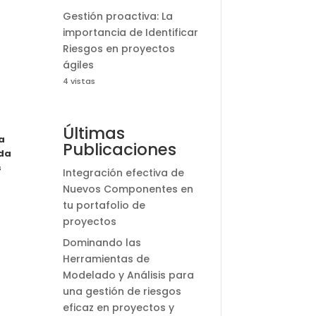
Gestión proactiva: La
importancia de Identificar
Riesgos en proyectos
ágiles
4 vistas
Últimas
a
Publicaciones
nda
s
Integración efectiva de
Nuevos Componentes en
tu portafolio de
proyectos
Dominando las
Herramientas de
Modelado y Análisis para
una gestión de riesgos
eficaz en proyectos y