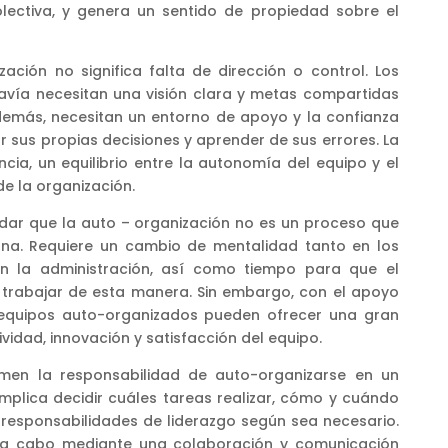
colectiva, y genera un sentido de propiedad sobre el
ación no significa falta de dirección o control. Los
vía necesitan una visión clara y metas compartidas
Además, necesitan un entorno de apoyo y la confianza
 sus propias decisiones y aprender de sus errores. La
cia, un equilibrio entre la autonomía del equipo y el
de la organización.
rdar que la auto – organización no es un proceso que
na. Requiere un cambio de mentalidad tanto en los
 la administración, así como tiempo para que el
trabajar de esta manera. Sin embargo, con el apoyo
 equipos auto-organizados pueden ofrecer una gran
vidad, innovación y satisfacción del equipo.
men la responsabilidad de auto-organizarse en un
mplica decidir cuáles tareas realizar, cómo y cuándo
s responsabilidades de liderazgo según sea necesario.
a a cabo mediante una colaboración y comunicación