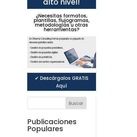
alto nivel!
¿Necesitas formatos,
plantillas, flujogramas,
metodologías u otras
herramientas?
✔ Descárgalos GRATIS
Aquí
Buscar
Publicaciones
Populares