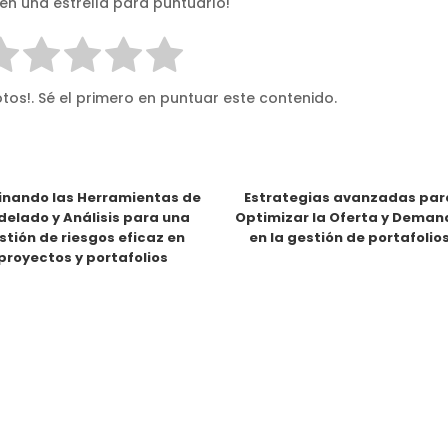
 en una estrella para puntuarlo!
tos!. Sé el primero en puntuar este contenido.
nando las Herramientas de
Estrategias avanzadas par
elado y Análisis para una
Optimizar la Oferta y Dema
stión de riesgos eficaz en
en la gestión de portafolio
proyectos y portafolios