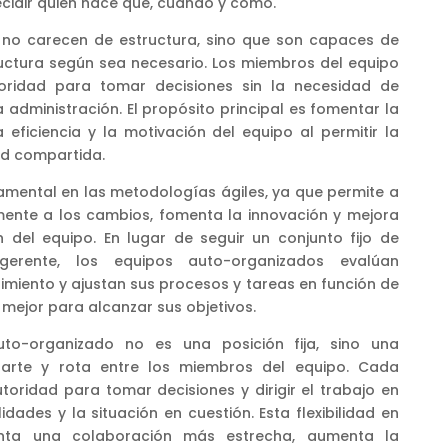
cidir quién hace qué, cuándo y cómo.
 no carecen de estructura, sino que son capaces de
ructura según sea necesario. Los miembros del equipo
oridad para tomar decisiones sin la necesidad de
 administración. El propósito principal es fomentar la
a eficiencia y la motivación del equipo al permitir la
ad compartida.
amental en las metodologías ágiles, ya que permite a
ente a los cambios, fomenta la innovación y mejora
n del equipo. En lugar de seguir un conjunto fijo de
erente, los equipos auto-organizados evalúan
miento y ajustan sus procesos y tareas en función de
mejor para alcanzar sus objetivos.
uto-organizado no es una posición fija, sino una
arte y rota entre los miembros del equipo. Cada
toridad para tomar decisiones y dirigir el trabajo en
idades y la situación en cuestión. Esta flexibilidad en
enta una colaboración más estrecha, aumenta la