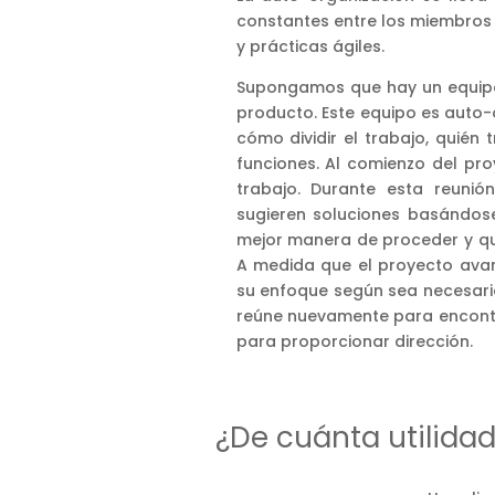
constantes entre los miembros d
y prácticas ágiles.
Supongamos que hay un equipo
producto. Este equipo es auto-
cómo dividir el trabajo, quié
funciones. Al comienzo del proy
trabajo. Durante esta reunió
sugieren soluciones basándose
mejor manera de proceder y qu
A medida que el proyecto avan
su enfoque según sea necesari
reúne nuevamente para encontr
para proporcionar dirección.
¿De cuánta utilida