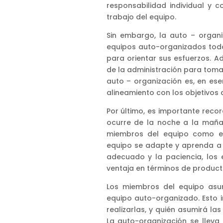
responsabilidad individual y 
trabajo del equipo.
Sin embargo, la auto – organiz
equipos auto-organizados toda
para orientar sus esfuerzos. 
de la administración para tomar
auto – organización es, en esen
alineamiento con los objetivos 
Por último, es importante reco
ocurre de la noche a la maña
miembros del equipo como en
equipo se adapte y aprenda a 
adecuado y la paciencia, los
ventaja en términos de producti
Los miembros del equipo asu
equipo auto-organizado. Esto i
realizarlas, y quién asumirá la
La auto-organización se llev