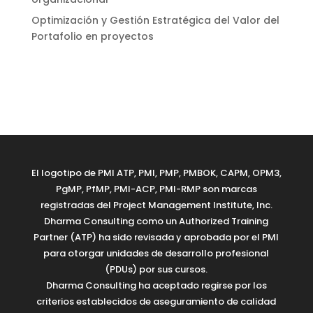
Optimización y Gestión Estratégica del Valor del
Portafolio en proyectos
El logotipo de PMI ATP, PMI, PMP, PMBOK, CAPM, OPM3,
PgMP, PfMP, PMI-ACP, PMI-RMP son marcas
registradas del Project Management Institute, Inc.
Dharma Consulting como un Authorized Training
Partner (ATP) ha sido revisada y aprobada por el PMI
para otorgar unidades de desarrollo profesional
(PDUs) por sus cursos.
Dharma Consulting ha aceptado regirse por los
criterios establecidos de aseguramiento de calidad