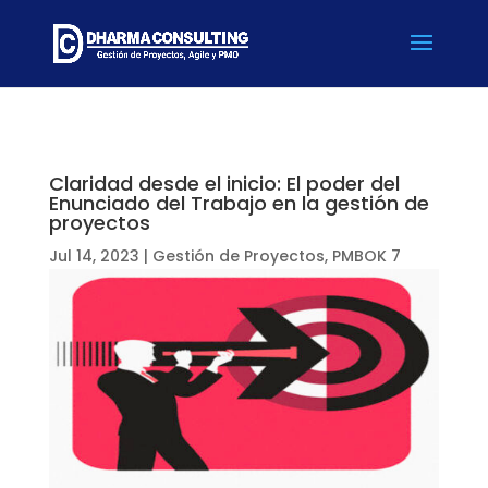
Claridad desde el inicio: El poder del
Enunciado del Trabajo en la gestión de
proyectos
Jul 14, 2023
|
Gestión de Proyectos
,
PMBOK 7