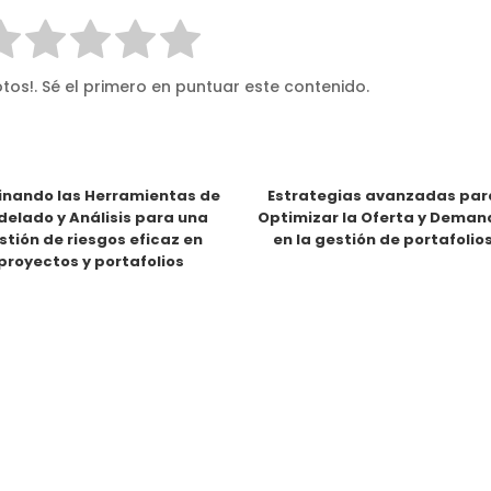
tos!. Sé el primero en puntuar este contenido.
nando las Herramientas de
Estrategias avanzadas par
elado y Análisis para una
Optimizar la Oferta y Dema
stión de riesgos eficaz en
en la gestión de portafolio
proyectos y portafolios