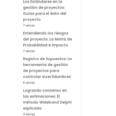
Los Estándares en la
gestión de proyectos:
Guías para el éxito del
proyecto
7 vistas
Entendiendo los riesgos
del proyecto: La Matriz de
Probabilidad e Impacto
7 vistas
Registro de Supuestos: La
herramienta de gestión
de proyectos para
controlar incertidumbres
6 vistas
Logrando consenso en
las estimaciones: El
método Wideband Delphi
explicado
4 vistas