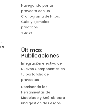
Navegando por tu
proyecto con un
Cronograma de Hitos:
Guía y ejemplos
prácticos
4 vistas
a
nda
Últimas
s
Publicaciones
Integración efectiva de
Nuevos Componentes en
tu portafolio de
proyectos
Dominando las
Herramientas de
Modelado y Análisis para
una gestión de riesgos