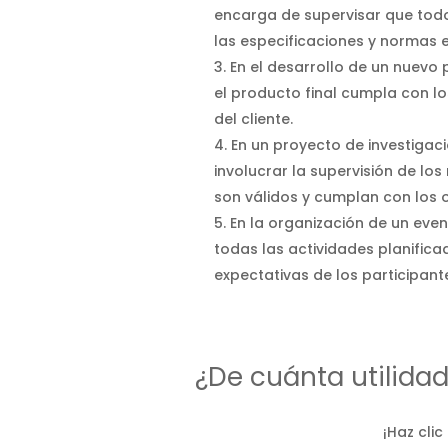
encarga de supervisar que todo
las especificaciones y normas 
En el desarrollo de un nuevo 
el producto final cumpla con lo
del cliente.
En un proyecto de investigac
involucrar la supervisión de los
son válidos y cumplan con los ob
En la organización de un eve
todas las actividades planifica
expectativas de los participant
¿De cuánta utilida
¡Haz clic