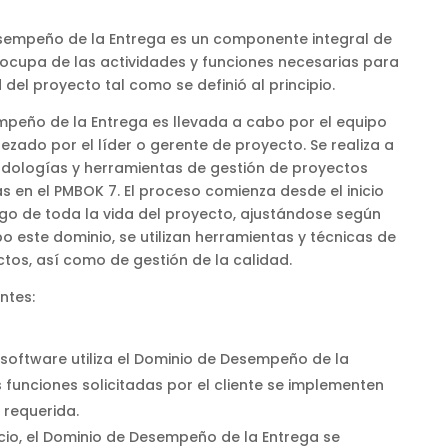
esempeño de la Entrega es un componente integral de
 ocupa de las actividades y funciones necesarias para
 del proyecto tal como se definió al principio.
mpeño de la Entrega es llevada a cabo por el equipo
zado por el líder o gerente de proyecto. Se realiza a
odologías y herramientas de gestión de proyectos
s en el PMBOK 7. El proceso comienza desde el inicio
rgo de toda la vida del proyecto, ajustándose según
o este dominio, se utilizan herramientas y técnicas de
tos, así como de gestión de la calidad.
ntes:
software utiliza el Dominio de Desempeño de la
 funciones solicitadas por el cliente se implementen
 requerida.
icio, el Dominio de Desempeño de la Entrega se