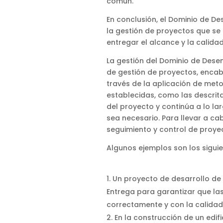
común.
En conclusión, el Dominio de D
la gestión de proyectos que se
entregar el alcance y la calidad
La gestión del Dominio de Dese
de gestión de proyectos, encabe
través de la aplicación de met
establecidas, como las descrita
del proyecto y continúa a lo la
sea necesario. Para llevar a cab
seguimiento y control de proyec
Algunos ejemplos son los siguie
Un proyecto de desarrollo de 
Entrega para garantizar que las
correctamente y con la calidad
En la construcción de un edif