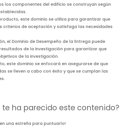
s los componentes del edificio se construyan según
establecidas.
producto, este dominio se utiliza para garantizar que
s criterios de aceptación y satisfaga las necesidades
ión, el Dominio de Desempeño de la Entrega puede
 resultados de la investigación para garantizar que
jetivos de la investigación.
nto, este dominio se enfocará en asegurarse de que
das se lleven a cabo con éxito y que se cumplan las
es.
d te ha parecido este contenido?
 en una estrella para puntuarlo!