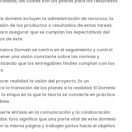
calidad, las cuales son los pilares para los resultados
e dominio incluyen la administración de recursos, la
isión de los productos o resultados de estas tareas.
 para asegurar que se cumplan las expectativas del
os de este.
ormance Domain se centra en el seguimiento y control
tener una visión constante sobre las normas y
tizando que los entregables finales cumplan con los
s.
acer realidad la visión del proyecto. Es un
 la transición de los planes a la realidad. El Dominio
a etapa en la que la teoría se convierte en práctica
bles.
uerte énfasis en la comunicación y la colaboración
as. Esto significa que una parte vital de este dominio
n la misma página y trabajen juntos hacia el objetivo