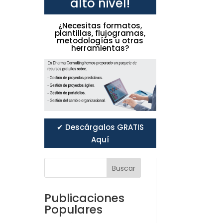
alto nivel!
¿Necesitas formatos,
plantillas, flujogramas,
metodologías u otras
herramientas?
✔ Descárgalos GRATIS
Aquí
Buscar
Publicaciones
Populares