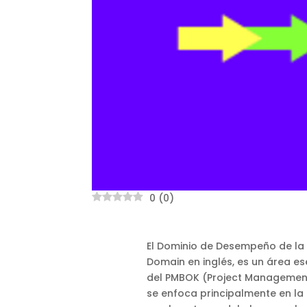
0
(
0
)
El Dominio de Desempeño de la
Domain en inglés, es un área es
del PMBOK (Project Management 
se enfoca principalmente en la