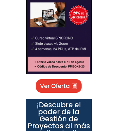
Ver Oferta
¡Descubre el
poder de la
Gestión de
Proyectos al más