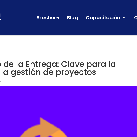
Brochure
Blog
Capacitación
C
e la Entrega: Clave para la
 la gestión de proyectos
7