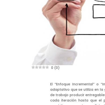
0
(
0
)
El “Enfoque Incremental” o “
adaptativo que se utiliza en la
de trabajo producir entregabl
cada iteración hasta que el p