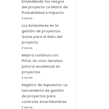
Entendiendo los riesgos
del proyecto: La Matriz de
Probabilidad e Impacto
9 vistas
Los Estándares en la
gestión de proyectos:
Guías para el éxito del
proyecto
8 vistas
Mejora continua con
PHVA: Un ciclo iterativo
para la excelencia en
proyectos
6 vistas
Registro de Supuestos: La
herramienta de gestión
de proyectos para
controlar incertidumbres
5 vistas