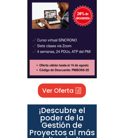
Ver Oferta
¡Descubre el
poder de la
Gestión de
Proyectos al más