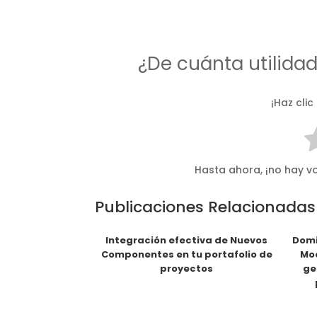
¿De cuánta utilida
¡Haz clic
Hasta ahora, ¡no hay vo
Publicaciones Relacionadas
Integración efectiva de Nuevos
Domi
Componentes en tu portafolio de
Mod
proyectos
ge