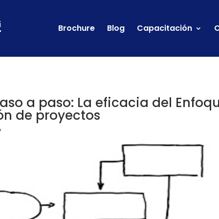
Brochure
Blog
Capacitación
C
aso a paso: La eficacia del Enfoq
ión de proyectos
7