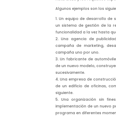
Algunos ejemplos son los siguie
Un equipo de desarrollo de s
un sistema de gestión de la r
funcionalidad a la vez hasta qu
Una agencia de publicidad
campaña de marketing, desar
campaña uno por uno.
Un fabricante de automóvile
de un nuevo modelo, construye
sucesivamente.
Una empresa de construcción
de un edificio de oficinas, c
siguiente.
Una organización sin fine
implementación de un nuevo pr
programa en diferentes momen