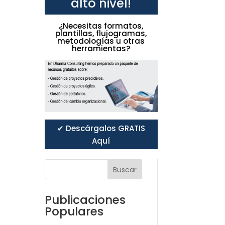
alto nivel!
¿Necesitas formatos,
plantillas, flujogramas,
metodologías u otras
herramientas?
✔ Descárgalos GRATIS
Aquí
Buscar
Publicaciones
Populares