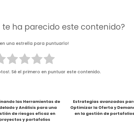
d te ha parecido este contenido?
 en una estrella para puntuarlo!
tos!. Sé el primero en puntuar este contenido.
nando las Herramientas de
Estrategias avanzadas par
elado y Análisis para una
Optimizar la Oferta y Dema
stión de riesgos eficaz en
en la gestión de portafolio
proyectos y portafolios