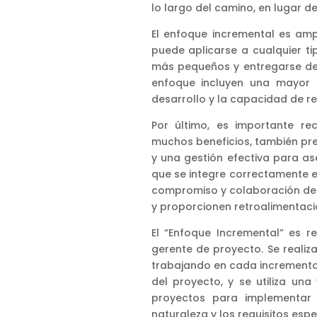
lo largo del camino, en lugar de
El enfoque incremental es ampl
puede aplicarse a cualquier t
más pequeños y entregarse de 
enfoque incluyen una mayor f
desarrollo y la capacidad de rea
Por último, es importante re
muchos beneficios, también pre
y una gestión efectiva para a
que se integre correctamente e
compromiso y colaboración de l
y proporcionen retroalimentac
El “Enfoque Incremental” es r
gerente de proyecto. Se realiz
trabajando en cada incremento 
del proyecto, y se utiliza un
proyectos para implementar 
naturaleza y los requisitos espe