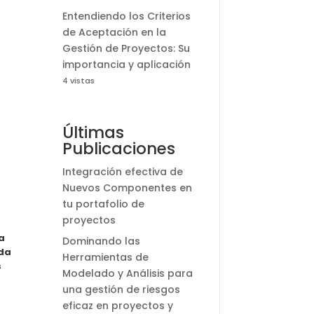
Entendiendo los Criterios
de Aceptación en la
Gestión de Proyectos: Su
importancia y aplicación
4 vistas
Últimas
Publicaciones
Integración efectiva de
Nuevos Componentes en
tu portafolio de
proyectos
a
Dominando las
nda
Herramientas de
s
Modelado y Análisis para
una gestión de riesgos
eficaz en proyectos y