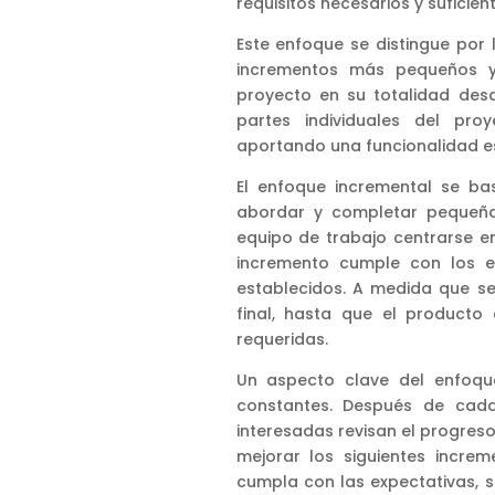
requisitos necesarios y suficie
Este enfoque se distingue por
incrementos más pequeños y 
proyecto en su totalidad desd
partes individuales del pr
aportando una funcionalidad es
El enfoque incremental se ba
abordar y completar pequeñas
equipo de trabajo centrarse e
incremento cumple con los e
establecidos. A medida que s
final, hasta que el producto
requeridas.
Un aspecto clave del enfoque
constantes. Después de cada
interesadas revisan el progreso
mejorar los siguientes incre
cumpla con las expectativas, s