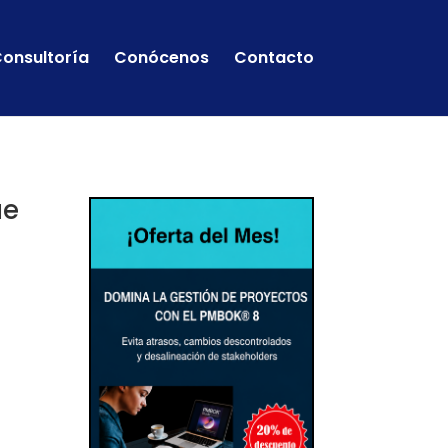
onsultoría
Conócenos
Contacto
ue