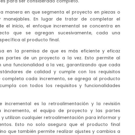
ntes para ser considerado completo.
 la manera en que segmenta el proyecto en piezas o
manejables. En lugar de tratar de completar el
e el inicio, el enfoque incremental se concentra en
oyecto que se agregan sucesivamente, cada una
pecífica al producto final.
sa en la premisa de que es más eficiente y eficaz
 partes de un proyecto a la vez. Esto permite al
n una funcionalidad a la vez, garantizando que cada
stándares de calidad y cumple con los requisitos
e completa cada incremento, se agrega al producto
 cumpla con todos los requisitos y funcionalidades
 incremental es la retroalimentación y la revisión
 incremento, el equipo de proyecto y las partes
 y utilizan cualquier retroalimentación para informar y
mentos. Esto no solo asegura que el producto final
ino que también permite realizar ajustes y cambios a