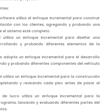
ntes:
oftware utiliza el enfoque incremental para construir
elación con los clientes, agregando y probando una
e el sistema esté completo.
 utiliza un enfoque incremental para diseñar una
rollando y probando diferentes elementos de la
s adopta un enfoque incremental para el desarrollo
ndo y probando diferentes componentes del vehículo
 utiliza un enfoque incremental para la construcción
ompletando y revisando cada piso antes de pasar al
s de lucro utiliza un enfoque incremental para la
ograma, lanzando y evaluando diferentes partes del
tos.