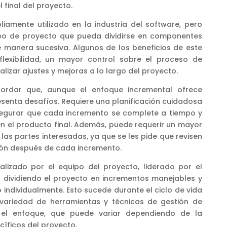
l final del proyecto.
iamente utilizado en la industria del software, pero
ipo de proyecto que pueda dividirse en componentes
manera sucesiva. Algunos de los beneficios de este
lexibilidad, un mayor control sobre el proceso de
lizar ajustes y mejoras a lo largo del proyecto.
cordar que, aunque el enfoque incremental ofrece
senta desafíos. Requiere una planificación cuidadosa
segurar que cada incremento se complete a tiempo y
n el producto final. Además, puede requerir un mayor
as partes interesadas, ya que se les pide que revisen
ión después de cada incremento.
ealizado por el equipo del proyecto, liderado por el
a dividiendo el proyecto en incrementos manejables y
individualmente. Esto sucede durante el ciclo de vida
a variedad de herramientas y técnicas de gestión de
el enfoque, que puede variar dependiendo de la
cíficos del proyecto.