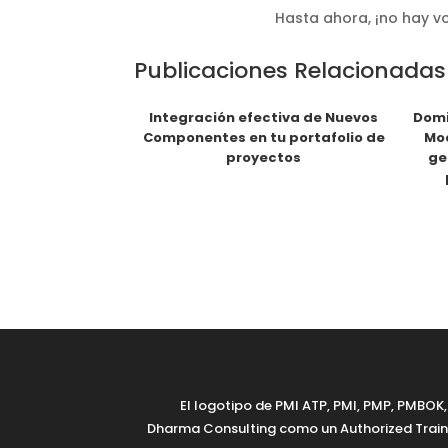
Hasta ahora, ¡no hay vo
Publicaciones Relacionadas
Integración efectiva de Nuevos
Domi
Componentes en tu portafolio de
Mod
proyectos
ge
El logotipo de PMI ATP, PMI, PMP, PMBO
Dharma Consulting como un Authorized Traini