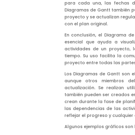
para cada una, las fechas de 
Diagramas de Gantt también pue
proyecto y se actualizan regul
con el plan original.
En conclusión, el Diagrama d
esencial que ayuda a visuali
actividades de un proyecto, 
tiempo. Su uso facilita la co
proyecto entre todas las parte
Los Diagramas de Gantt son e
aunque otros miembros del
actualización. Se realizan u
también pueden ser creados en
crean durante la fase de plani
las dependencias de las activ
reflejar el progreso y cualquier
Algunos ejemplos gráficos son l