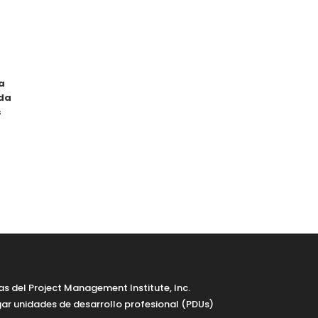
a
nda
s
 del Project Management Institute, Inc.
ar unidades de desarrollo profesional (PDUs)