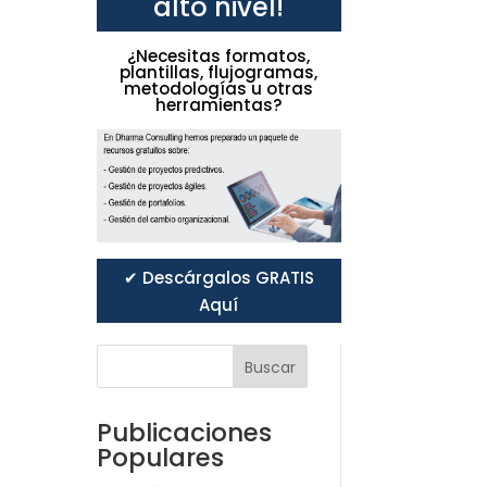
alto nivel!
¿Necesitas formatos,
plantillas, flujogramas,
metodologías u otras
herramientas?
✔ Descárgalos GRATIS
Aquí
Buscar
Publicaciones
Populares