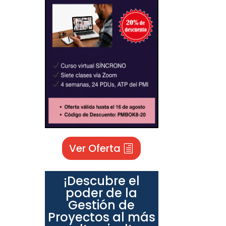
Ver Oferta
¡Descubre el
poder de la
Gestión de
Proyectos al más