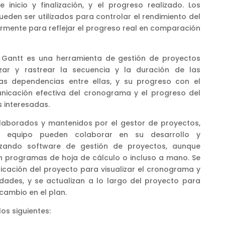
inicio y finalización, y el progreso realizado. Los
den ser utilizados para controlar el rendimiento del
armente para reflejar el progreso real en comparación
e Gantt es una herramienta de gestión de proyectos
zar y rastrear la secuencia y la duración de las
las dependencias entre ellas, y su progreso con el
municación efectiva del cronograma y el progreso del
s interesadas.
laborados y mantenidos por el gestor de proyectos,
 equipo pueden colaborar en su desarrollo y
tilizando software de gestión de proyectos, aunque
 programas de hoja de cálculo o incluso a mano. Se
ficación del proyecto para visualizar el cronograma y
idades, y se actualizan a lo largo del proyecto para
 cambio en el plan.
os siguientes: