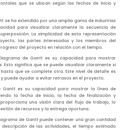
ontales que se ubican según las fechas de inicio y
tt se ha extendido por una amplia gama de industrias
pacidad para visualizar claramente la secuencia de
superposición. La simplicidad de esta representación
oyecto, las partes interesadas y los miembros del
rogreso del proyecto en relación con el tiempo.
l Diagrama de Gantt es su capacidad para mostrar
 Esto significa que se puede visualizar claramente si
asta que se complete otra. Este nivel de detalle es
n y puede ayudar a evitar retrasos en el proyecto.
e Gantt es su capacidad para mostrar la línea de
endo la fecha de inicio, la fecha de finalización y
 proporciona una visión clara del flujo de trabajo, lo
a gestión de recursos y la entrega oportuna.
 Diagrama de Gantt puede contener una gran cantidad
a descripción de las actividades, el tiempo estimado