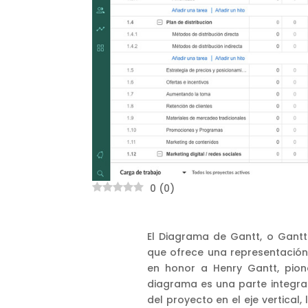
0
(
0
)
El Diagrama de Gantt, o Gantt
que ofrece una representació
en honor a Henry Gantt, pion
diagrama es una parte integral
del proyecto en el eje vertical,