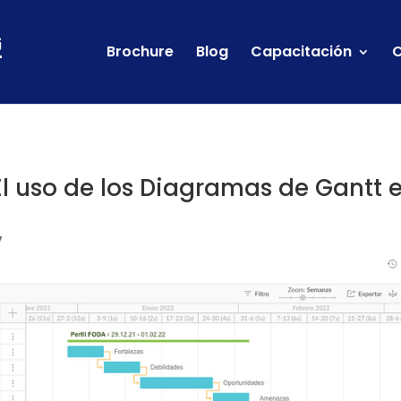
Brochure
Blog
Capacitación
C
l uso de los Diagramas de Gantt 
7