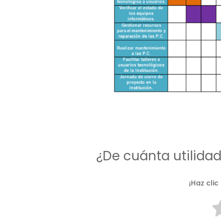
¿De cuánta utilida
¡Haz clic