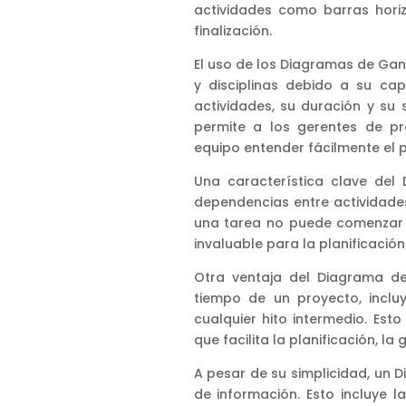
actividades como barras horiz
finalización.
El uso de los Diagramas de Gan
y disciplinas debido a su ca
actividades, su duración y su 
permite a los gerentes de pr
equipo entender fácilmente el p
Una característica clave de
dependencias entre actividades.
una tarea no puede comenzar h
invaluable para la planificació
Otra ventaja del Diagrama d
tiempo de un proyecto, incluy
cualquier hito intermedio. Esto
que facilita la planificación, l
A pesar de su simplicidad, un
de información. Esto incluye l