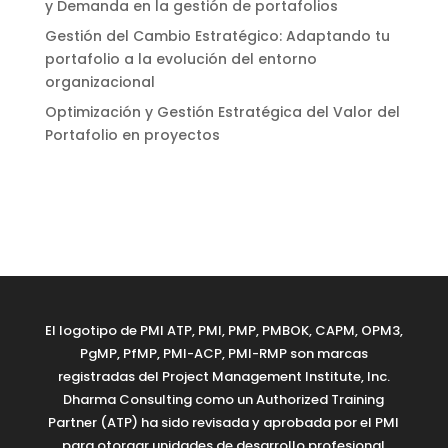
y Demanda en la gestión de portafolios
Gestión del Cambio Estratégico: Adaptando tu
portafolio a la evolución del entorno
organizacional
Optimización y Gestión Estratégica del Valor del
Portafolio en proyectos
El logotipo de PMI ATP, PMI, PMP, PMBOK, CAPM, OPM3,
PgMP, PfMP, PMI-ACP, PMI-RMP son marcas
registradas del Project Management Institute, Inc.
Dharma Consulting como un Authorized Training
Partner (ATP) ha sido revisada y aprobada por el PMI
para otorgar unidades de desarrollo profesional