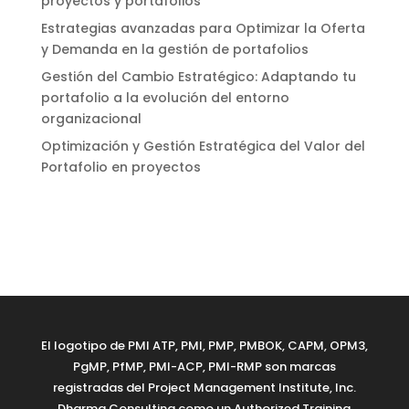
proyectos y portafolios
Estrategias avanzadas para Optimizar la Oferta
y Demanda en la gestión de portafolios
Gestión del Cambio Estratégico: Adaptando tu
portafolio a la evolución del entorno
organizacional
Optimización y Gestión Estratégica del Valor del
Portafolio en proyectos
El logotipo de PMI ATP, PMI, PMP, PMBOK, CAPM, OPM3,
PgMP, PfMP, PMI-ACP, PMI-RMP son marcas
registradas del Project Management Institute, Inc.
Dharma Consulting como un Authorized Training