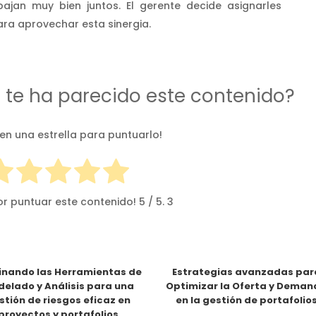
ajan muy bien juntos. El gerente decide asignarles
ara aprovechar esta sinergia.
d te ha parecido este contenido?
 en una estrella para puntuarlo!
or puntuar este contenido!
5
/ 5.
3
nando las Herramientas de
Estrategias avanzadas par
elado y Análisis para una
Optimizar la Oferta y Dema
stión de riesgos eficaz en
en la gestión de portafolio
proyectos y portafolios