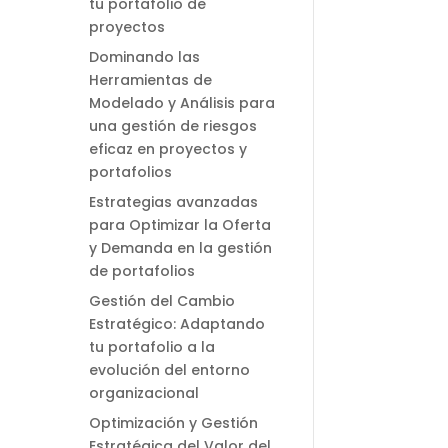
tu portafolio de
proyectos
Dominando las
Herramientas de
Modelado y Análisis para
una gestión de riesgos
eficaz en proyectos y
portafolios
Estrategias avanzadas
para Optimizar la Oferta
y Demanda en la gestión
de portafolios
Gestión del Cambio
Estratégico: Adaptando
tu portafolio a la
evolución del entorno
organizacional
Optimización y Gestión
Estratégica del Valor del