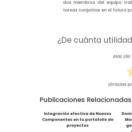
dos miembros del equipo trab
tareas conjuntas en el futuro p
¿De cuánta utilida
¡Haz clic
¡Gracias p
Publicaciones Relacionadas
Integración efectiva de Nuevos
Domi
Componentes en tu portafolio de
Mod
proyectos
ge