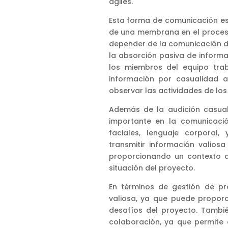
ágiles.
Esta forma de comunicación es
de una membrana en el proces
depender de la comunicación d
la absorción pasiva de inform
los miembros del equipo trab
información por casualidad 
observar las actividades de lo
Además de la audición casual
importante en la comunicació
faciales, lenguaje corporal,
transmitir información valios
proporcionando un contexto a
situación del proyecto.
En términos de gestión de p
valiosa, ya que puede proporc
desafíos del proyecto. Tambi
colaboración, ya que permite 