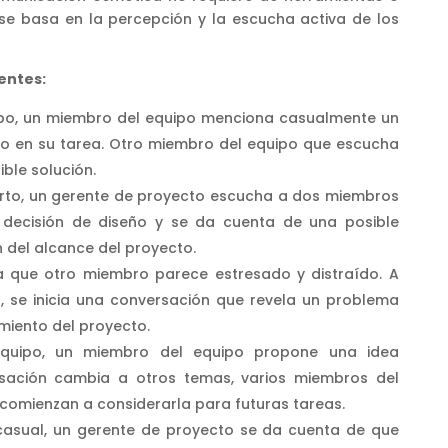
 se basa en la percepción y la escucha activa de los
entes:
po, un miembro del equipo menciona casualmente un
o en su tarea. Otro miembro del equipo que escucha
ble solución.
ierto, un gerente de proyecto escucha a dos miembros
 decisión de diseño y se da cuenta de una posible
 del alcance del proyecto.
 que otro miembro parece estresado y distraído. A
l, se inicia una conversación que revela un problema
miento del proyecto.
equipo, un miembro del equipo propone una idea
sación cambia a otros temas, varios miembros del
comienzan a considerarla para futuras tareas.
casual, un gerente de proyecto se da cuenta de que