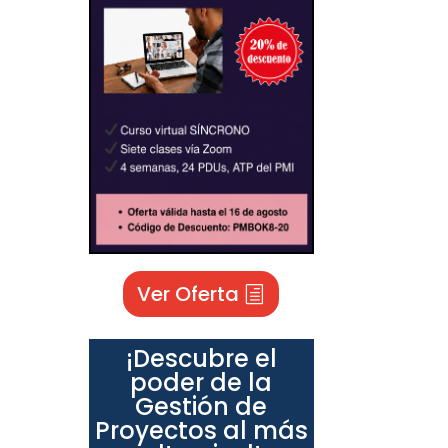
Ver Oferta
¡Descubre el
poder de la
Gestión de
Proyectos al más