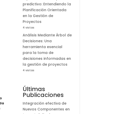
predictivo: Entendiendo la
Planificación Orientada
en la Gestión de
Proyectos
4 vistas
Análisis Mediante Árbol de
Decisiones: Una
herramienta esencial
para la toma de
decisiones informadas en
la gestión de proyectos
4 vistas
Últimas
Publicaciones
a
nda
Integración efectiva de
s
Nuevos Componentes en