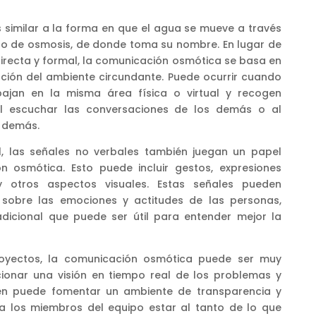
 similar a la forma en que el agua se mueve a través
o de osmosis, de donde toma su nombre. En lugar de
irecta y formal, la comunicación osmótica se basa en
ación del ambiente circundante. Puede ocurrir cuando
ajan en la misma área física o virtual y recogen
al escuchar las conversaciones de los demás o al
s demás.
, las señales no verbales también juegan un papel
n osmótica. Esto puede incluir gestos, expresiones
 y otros aspectos visuales. Estas señales pueden
a sobre las emociones y actitudes de las personas,
dicional que puede ser útil para entender mejor la
royectos, la comunicación osmótica puede ser muy
ionar una visión en tiempo real de los problemas y
én puede fomentar un ambiente de transparencia y
a los miembros del equipo estar al tanto de lo que