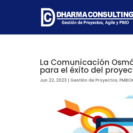
La Comunicación Osmót
para el éxito del proyec
Jun 22, 2023
|
Gestión de Proyectos
,
PMBOK