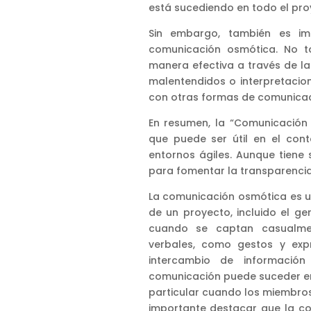
está sucediendo en todo el pro
Sin embargo, también es imp
comunicación osmótica. No t
manera efectiva a través de l
malentendidos o interpretacio
con otras formas de comunicaci
En resumen, la “Comunicación
que puede ser útil en el con
entornos ágiles. Aunque tiene 
para fomentar la transparencia
La comunicación osmótica es u
de un proyecto, incluido el ge
cuando se captan casualmen
verbales, como gestos y expr
intercambio de informació
comunicación puede suceder en
particular cuando los miembros
importante destacar que la c