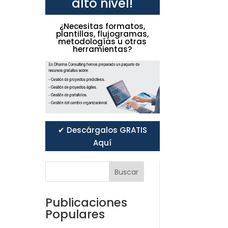
alto nivel!
¿Necesitas formatos,
plantillas, flujogramas,
metodologías u otras
herramientas?
✔ Descárgalos GRATIS
Aquí
Buscar
Publicaciones
Populares