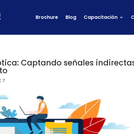
Brochure
Blog
Capacitación
C
ica: Captando señales indirecta
to
 7