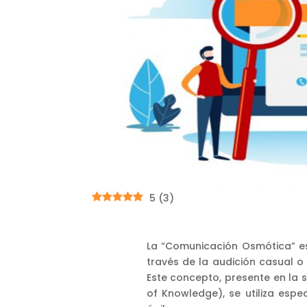
5
(
3
)
La “Comunicación Osmótica” e
través de la audición casual o 
Este concepto, presente en la
of Knowledge), se utiliza esp