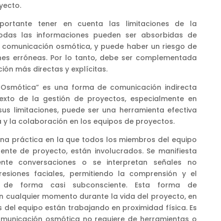
yecto.
ortante tener en cuenta las limitaciones de la
odas las informaciones pueden ser absorbidas de
a comunicación osmótica, y puede haber un riesgo de
nes erróneas. Por lo tanto, debe ser complementada
ón más directas y explícitas.
 Osmótica” es una forma de comunicación indirecta
texto de la gestión de proyectos, especialmente en
sus limitaciones, puede ser una herramienta efectiva
 y la colaboración en los equipos de proyectos.
na práctica en la que todos los miembros del equipo
rente de proyecto, están involucrados. Se manifiesta
te conversaciones o se interpretan señales no
esiones faciales, permitiendo la comprensión y el
n de forma casi subconsciente. Esta forma de
 cualquier momento durante la vida del proyecto, en
 del equipo están trabajando en proximidad física. Es
omunicación osmótica no requiere de herramientas o