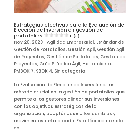
Estrategias efectivas para la Evaluación de
Elección de Inversión en gestión de
portafolios
0 (0)
Nov 20, 2023
|
Agilidad Empresarial
,
Estándar de
Gestión de Portafolios
,
Gestión Ágil
,
Gestión Ágil
de Proyectos
,
Gestión de Portafolios
,
Gestión de
Proyectos
,
Guía Práctica Ágil
,
Herramientas
,
PMBOK 7
,
SBOK 4
,
Sin categoría
La Evaluación de Elección de Inversión es un
método crucial en la gestión de portafolios que
permite a los gestores alinear sus inversiones
con los objetivos estratégicos de la
organización, adaptándose a los cambios y
movimientos del mercado. Esta técnica no solo
se...