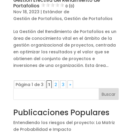
Gestión Efectiva del Rendimiento de
Portafolios
0 (0)
Nov 18, 2023
|
Estándar de
Gestión de Portafolios
,
Gestión de Portafolios
La Gestión del Rendimiento de Portafolios es un
área de conocimiento vital en el ámbito de la
gestión organizacional de proyectos, centrada
en optimizar los resultados y el valor que se
obtienen del conjunto de proyectos e
inversiones de una organización. Esta área...
Página 1 de 3
1
2
3
»
Buscar
Publicaciones Populares
Entendiendo los riesgos del proyecto: La Matriz
de Probabilidad e Impacto