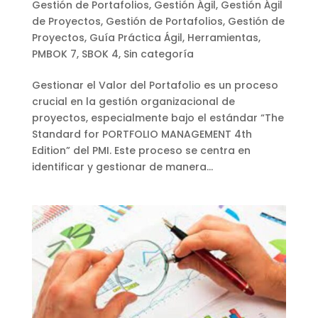
Gestión de Portafolios
,
Gestión Ágil
,
Gestión Ágil
de Proyectos
,
Gestión de Portafolios
,
Gestión de
Proyectos
,
Guía Práctica Ágil
,
Herramientas
,
PMBOK 7
,
SBOK 4
,
Sin categoría
Gestionar el Valor del Portafolio es un proceso
crucial en la gestión organizacional de
proyectos, especialmente bajo el estándar “The
Standard for PORTFOLIO MANAGEMENT 4th
Edition” del PMI. Este proceso se centra en
identificar y gestionar de manera...