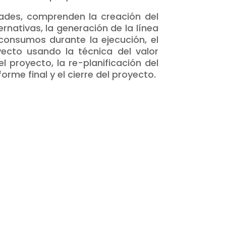
dades, comprenden la creación del
ernativas, la generación de la línea
consumos durante la ejecución, el
yecto usando la técnica del valor
 proyecto, la re-planificación del
orme final y el cierre del proyecto.