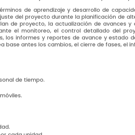
n términos de aprendizaje y desarrollo de capaci
ajuste del proyecto durante la planificación de alt
lan de proyecto, la actualización de avances y 
ante el monitoreo, el control detallado del pro
s, los informes y reportes de avance y estado del
a base antes los cambios, el cierre de fases, el inf
sonal de tiempo.
.
móviles.
dad.
por cada unidad.