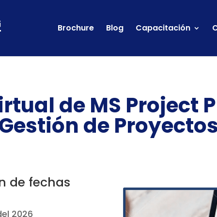
Brochure
Blog
Capacitación
C
irtual de MS Project P
Gestión de Proyecto
n de fechas
 del 2026