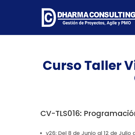
Curso Taller V
CV-TLS016: Programació
v26: Del 8 de Junio al 12 de Julio