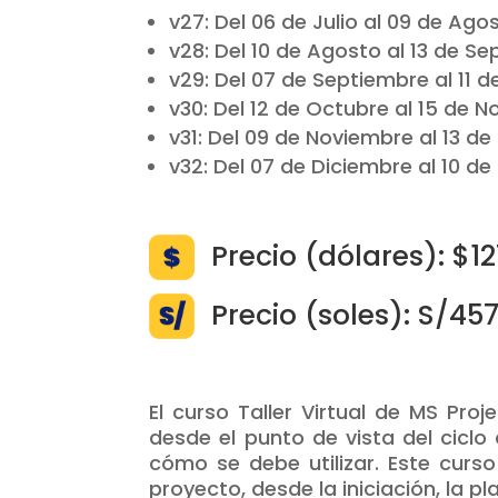
v27: Del 06 de Julio al 09 de Ago
v28: Del 10 de Agosto al 13 de S
v29: Del 07 de Septiembre al 11 
v30: Del 12 de Octubre al 15 de 
v31: Del 09 de Noviembre al 13 d
v32: Del 07 de Diciembre al 10 de
Precio (dólares): $1
Precio (soles): S/45
El curso Taller Virtual de MS Pro
desde el punto de vista del ciclo 
cómo se debe utilizar. Este curs
proyecto, desde la iniciación, la pla