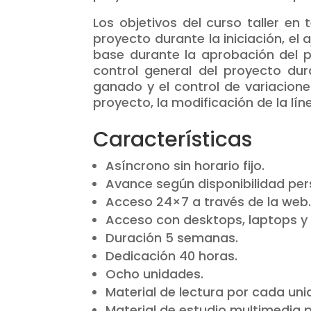
Los objetivos del curso taller e
proyecto durante la iniciación, el 
base durante la aprobación del p
control general del proyecto dur
ganado y el control de variacione
proyecto, la modificación de la líne
Características
Asíncrono sin horario fijo.
Avance según disponibilidad per
Acceso 24×7 a través de la web
Acceso con desktops, laptops y 
Duración 5 semanas.
Dedicación 40 horas.
Ocho unidades.
Material de lectura por cada uni
Material de estudio multimedia 