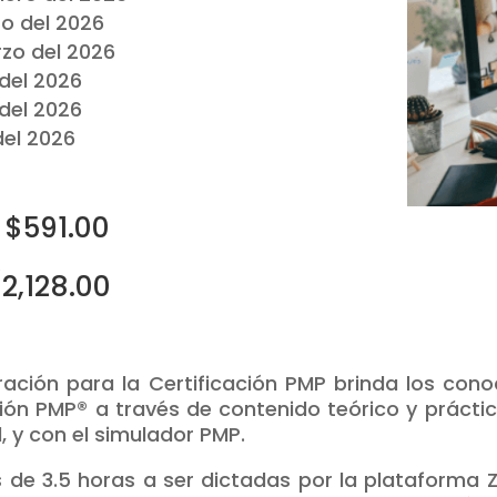
ro del 2026
rzo del 2026
 del 2026
 del 2026
 del 2026
 $591.00
/2,128.00
aración para la Certificación PMP brinda los cono
ción PMP® a través de contenido teórico y prácti
l, y con el simulador PMP.
s de 3.5 horas a ser dictadas por la plataforma