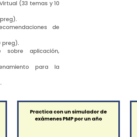
irtual (33 temas y 10
preg).
Recomendaciones de
 preg).
 sobre aplicación,
enamiento para la
.
l
Practica con un simulador de
exámenes PMP por un año