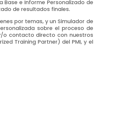
nea Base e Informe Personalizado de
zado de resultados finales.
menes por temas, y un Simulador de
personalizada sobre el proceso de
 y/o contacto directo con nuestros
ed Training Partner) del PMI, y el