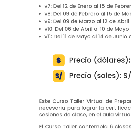
v7: Del 12 de Enero al 15 de Febre
v8: Del 09 de Febrero al 15 de Ma
v9: Del 09 de Marzo al 12 de Abril
v10: Del 06 de Abril al 10 de Mayo
v11: Del 11 de Mayo al 14 de Junio
Precio (dólares):
Precio (soles): S
Este Curso Taller Virtual de Prep
necesaria para lograr la certifica
sesiones de clase, en el aula virtua
El Curso Taller contempla 6 clase