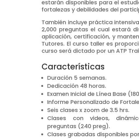
estarán disponibles para el estudi
fortalezas y debilidades del partic
También incluye práctica intensiv
2,000 preguntas el cual estará d
aplicación, certificación, y mant
Tutores. El curso taller es propo
curso será dictado por un ATP Train
Características
Duración 5 semanas.
Dedicación 48 horas.
Examen Inicial de Línea Base (180
Informe Personalizado de Fortale
Seis clases x zoom de 3.5 hrs.
Clases con videos, dinámi
preguntas (240 preg).
Clases grabadas disponibles por