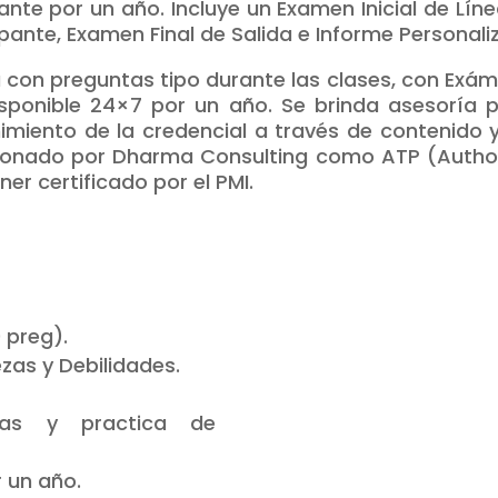
ante por un año. Incluye un Examen Inicial de Lí
ipante, Examen Final de Salida e Informe Personali
a con preguntas tipo durante las clases, con Exá
isponible 24×7 por un año. Se brinda asesoría 
enimiento de la credencial a través de contenido
rcionado por Dharma Consulting como ATP (Authoriz
er certificado por el PMI.
 preg).
zas y Debilidades.
cas y practica de
 un año.