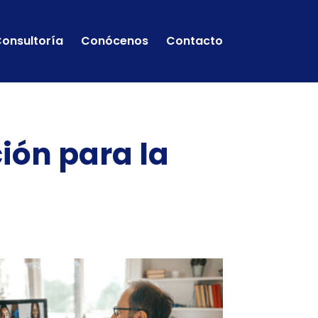
onsultoría
Conócenos
Contacto
ción para la