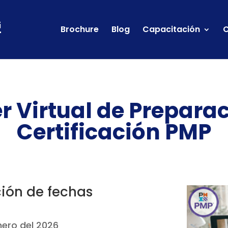
Brochure
Blog
Capacitación
C
r Virtual de Prepara
Certificación PMP
ión de fechas
Enero del 2026