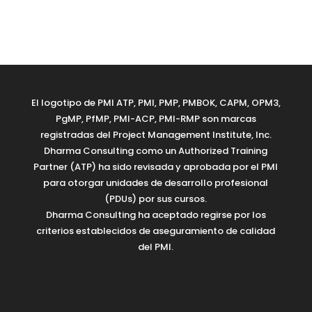
El logotipo de PMI ATP, PMI, PMP, PMBOK, CAPM, OPM3,
PgMP, PfMP, PMI-ACP, PMI-RMP son marcas
registradas del Project Management Institute, Inc.
Dharma Consulting como un Authorized Training
Partner (ATP) ha sido revisada y aprobada por el PMI
para otorgar unidades de desarrollo profesional
(PDUs) por sus cursos.
Dharma Consulting ha aceptado regirse por los
criterios establecidos de aseguramiento de calidad
del PMI.