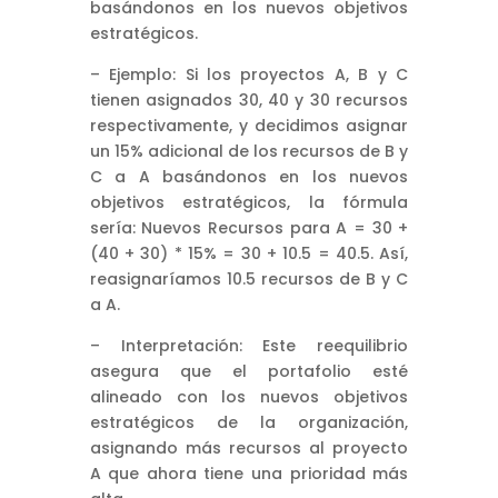
basándonos en los nuevos objetivos
estratégicos.
– Ejemplo: Si los proyectos A, B y C
tienen asignados 30, 40 y 30 recursos
respectivamente, y decidimos asignar
un 15% adicional de los recursos de B y
C a A basándonos en los nuevos
objetivos estratégicos, la fórmula
sería: Nuevos Recursos para A = 30 +
(40 + 30) * 15% = 30 + 10.5 = 40.5. Así,
reasignaríamos 10.5 recursos de B y C
a A.
– Interpretación: Este reequilibrio
asegura que el portafolio esté
alineado con los nuevos objetivos
estratégicos de la organización,
asignando más recursos al proyecto
A que ahora tiene una prioridad más