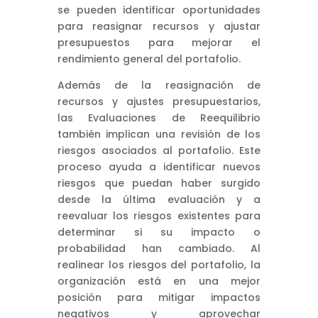
se pueden identificar oportunidades
para reasignar recursos y ajustar
presupuestos para mejorar el
rendimiento general del portafolio.
Además de la reasignación de
recursos y ajustes presupuestarios,
las Evaluaciones de Reequilibrio
también implican una revisión de los
riesgos asociados al portafolio. Este
proceso ayuda a identificar nuevos
riesgos que puedan haber surgido
desde la última evaluación y a
reevaluar los riesgos existentes para
determinar si su impacto o
probabilidad han cambiado. Al
realinear los riesgos del portafolio, la
organización está en una mejor
posición para mitigar impactos
negativos y aprovechar