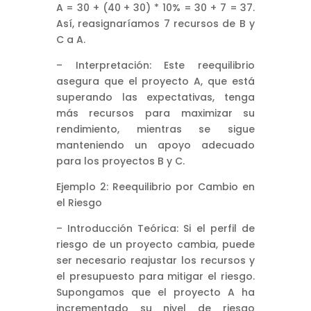
A = 30 + (40 + 30) * 10% = 30 + 7 = 37.
Así, reasignaríamos 7 recursos de B y
C a A.
– Interpretación: Este reequilibrio
asegura que el proyecto A, que está
superando las expectativas, tenga
más recursos para maximizar su
rendimiento, mientras se sigue
manteniendo un apoyo adecuado
para los proyectos B y C.
Ejemplo 2: Reequilibrio por Cambio en
el Riesgo
– Introducción Teórica: Si el perfil de
riesgo de un proyecto cambia, puede
ser necesario reajustar los recursos y
el presupuesto para mitigar el riesgo.
Supongamos que el proyecto A ha
incrementado su nivel de riesgo