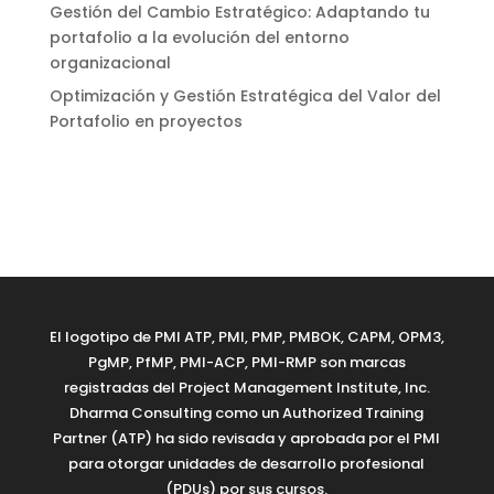
Gestión del Cambio Estratégico: Adaptando tu
portafolio a la evolución del entorno
organizacional
Optimización y Gestión Estratégica del Valor del
Portafolio en proyectos
El logotipo de PMI ATP, PMI, PMP, PMBOK, CAPM, OPM3,
PgMP, PfMP, PMI-ACP, PMI-RMP son marcas
registradas del Project Management Institute, Inc.
Dharma Consulting como un Authorized Training
Partner (ATP) ha sido revisada y aprobada por el PMI
para otorgar unidades de desarrollo profesional
(PDUs) por sus cursos.