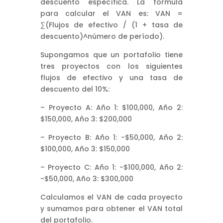
descuento específica. La fórmula
para calcular el VAN es: VAN =
∑(Flujos de efectivo / (1 + tasa de
descuento)^número de período).
Supongamos que un portafolio tiene
tres proyectos con los siguientes
flujos de efectivo y una tasa de
descuento del 10%:
– Proyecto A: Año 1: $100,000, Año 2:
$150,000, Año 3: $200,000
– Proyecto B: Año 1: -$50,000, Año 2:
$100,000, Año 3: $150,000
– Proyecto C: Año 1: -$100,000, Año 2:
-$50,000, Año 3: $300,000
Calculamos el VAN de cada proyecto
y sumamos para obtener el VAN total
del portafolio.