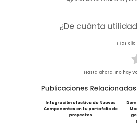
¿De cuánta utilida
¡Haz clic
Hasta ahora, ¡no hay vo
Publicaciones Relacionadas
Integración efectiva de Nuevos
Domi
Componentes en tu portafolio de
Mod
proyectos
ge