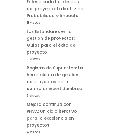
Entendiendo los riesgos
del proyecto: La Matriz de
Probabilidad e Impacto
11 vistas
Los Estándares en la
gestión de proyectos:
Guías para el éxito del
proyecto
7 vistas
Registro de Supuestos: La
herramienta de gestión
de proyectos para
controlar incertidumbres
5 vistas
Mejora continua con
PHVA: Un ciclo iterativo
para la excelencia en
proyectos
4 vistas