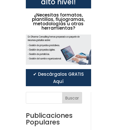
alto nivel!
¿Necesitas formatos,
plantillas, flujogramas,
metodologías u otras
herramientas?
✔ Descárgalos GRATIS
Aquí
Buscar
Publicaciones
Populares