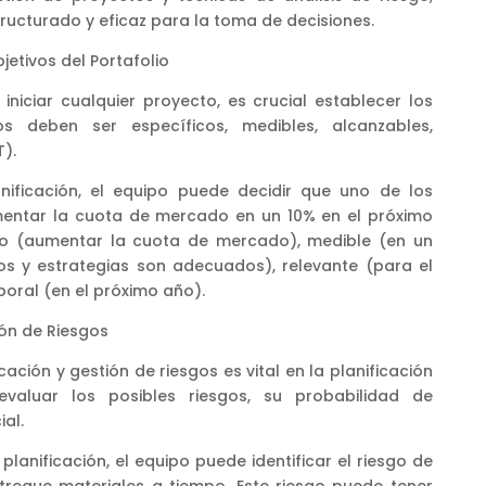
ucturado y eficaz para la toma de decisiones.
jetivos del Portafolio
iniciar cualquier proyecto, es crucial establecer los
tos deben ser específicos, medibles, alcanzables,
).
nificación, el equipo puede decidir que uno de los
umentar la cuota de mercado en un 10% en el próximo
ico (aumentar la cuota de mercado), medible (en un
sos y estrategias son adecuados), relevante (para el
oral (en el próximo año).
ión de Riesgos
icación y gestión de riesgos es vital en la planificación
 evaluar los posibles riesgos, su probabilidad de
al.
planificación, el equipo puede identificar el riesgo de