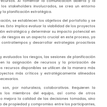
ecursos. Al fomentar la comunicación abierta y la
 los stakeholders involucrados, se crea un entorno
 y la planificación estratégica.
cación, se establecen los objetivos del portafolio y se
les. Esto implica evaluar la viabilidad de los proyectos
ción estratégica y determinar su impacto potencial en
ón de riesgos es un aspecto crucial en este proceso, ya
s contratiempos y desarrollar estrategias proactivas
 y evaluados los riesgos, las sesiones de planificación
en la asignación de recursos y la priorización de
os recursos disponibles se utilicen de la manera más
royectos más críticos y estratégicamente alineados
necesarios.
n son, por naturaleza, colaborativas. Requieren la
dos los miembros del equipo, así como de otros
lo mejora la calidad de las decisiones tomadas, sino
o de propiedad y compromiso entre los participantes,