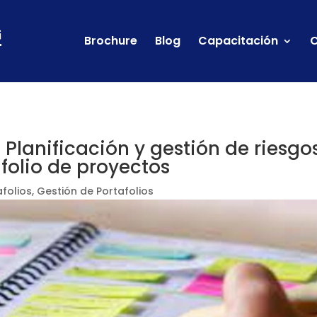
Brochure
Blog
Capacitación
C
 Planificación y gestión de riesgo
folio de proyectos
folios
,
Gestión de Portafolios