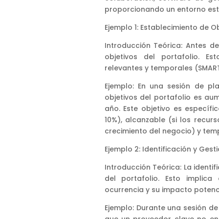
proporcionando un entorno estr
Ejemplo 1: Establecimiento de Ob
Introducción Teórica: Antes de 
objetivos del portafolio. Es
relevantes y temporales (SMART
Ejemplo: En una sesión de pla
objetivos del portafolio es a
año. Este objetivo es específ
10%), alcanzable (si los recur
crecimiento del negocio) y temp
Ejemplo 2: Identificación y Gest
Introducción Teórica: La identif
del portafolio. Esto implica
ocurrencia y su impacto potenci
Ejemplo: Durante una sesión de 