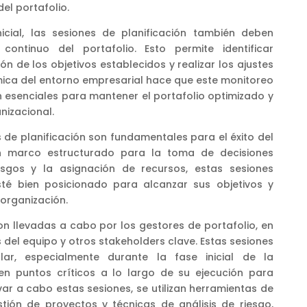
el portafolio.
icial, las sesiones de planificación también deben
 continuo del portafolio. Esto permite identificar
n de los objetivos establecidos y realizar los ajustes
mica del entorno empresarial hace que este monitoreo
 esenciales para mantener el portafolio optimizado y
nizacional.
es de planificación son fundamentales para el éxito del
un marco estructurado para la toma de decisiones
esgos y la asignación de recursos, estas sesiones
sté bien posicionado para alcanzar sus objetivos y
 organización.
on llevadas a cabo por los gestores de portafolio, en
del equipo y otros stakeholders clave. Estas sesiones
ar, especialmente durante la fase inicial de la
y en puntos críticos a lo largo de su ejecución para
evar a cabo estas sesiones, se utilizan herramientas de
tión de proyectos y técnicas de análisis de riesgo,