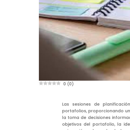
0
(
0
)
Las sesiones de planificaci
portafolios, proporcionando u
la toma de decisiones informada
objetivos del portafolio, la id