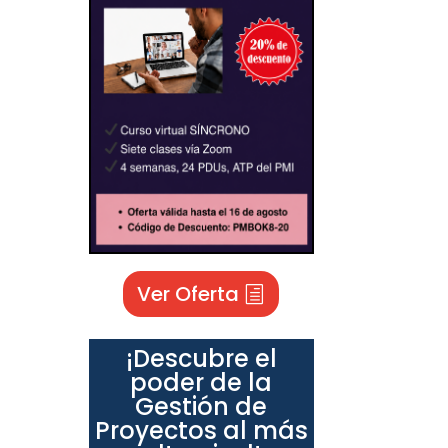
Ver Oferta
¡Descubre el
poder de la
Gestión de
Proyectos al más