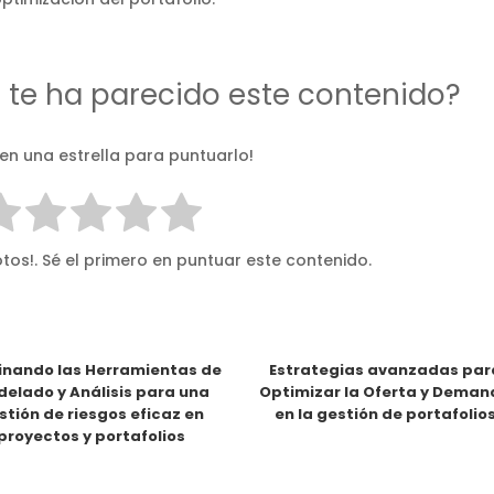
d te ha parecido este contenido?
 en una estrella para puntuarlo!
tos!. Sé el primero en puntuar este contenido.
nando las Herramientas de
Estrategias avanzadas par
elado y Análisis para una
Optimizar la Oferta y Dema
stión de riesgos eficaz en
en la gestión de portafolio
proyectos y portafolios