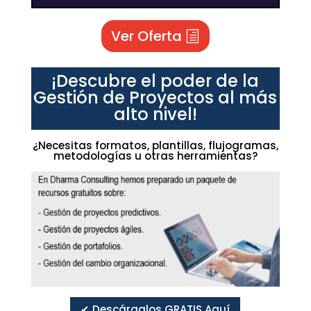
Ver Oferta
¡Descubre el poder de la
Gestión de Proyectos al más
alto nivel!
¿Necesitas formatos, plantillas, flujogramas,
metodologías u otras herramientas?
✔ Descárgalos GRATIS Aquí