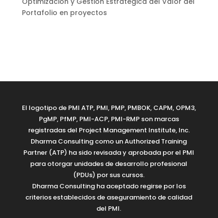
Optimización y Gestión Estratégica del Valor del
Portafolio en proyectos
El logotipo de PMI ATP, PMI, PMP, PMBOK, CAPM, OPM3,
PgMP, PfMP, PMI-ACP, PMI-RMP son marcas
registradas del Project Management Institute, Inc.
Dharma Consulting como un Authorized Training
Partner (ATP) ha sido revisada y aprobada por el PMI
para otorgar unidades de desarrollo profesional
(PDUs) por sus cursos.
Dharma Consulting ha aceptado regirse por los
criterios establecidos de aseguramiento de calidad
del PMI.