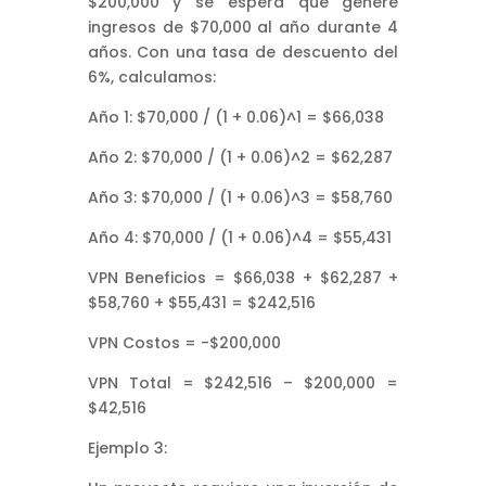
$200,000 y se espera que genere
ingresos de $70,000 al año durante 4
años. Con una tasa de descuento del
6%, calculamos:
Año 1: $70,000 / (1 + 0.06)^1 = $66,038
Año 2: $70,000 / (1 + 0.06)^2 = $62,287
Año 3: $70,000 / (1 + 0.06)^3 = $58,760
Año 4: $70,000 / (1 + 0.06)^4 = $55,431
VPN Beneficios = $66,038 + $62,287 +
$58,760 + $55,431 = $242,516
VPN Costos = -$200,000
VPN Total = $242,516 – $200,000 =
$42,516
Ejemplo 3: