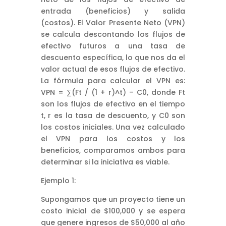
entrada (beneficios) y salida
(costos). El Valor Presente Neto (VPN)
se calcula descontando los flujos de
efectivo futuros a una tasa de
descuento específica, lo que nos da el
valor actual de esos flujos de efectivo.
La fórmula para calcular el VPN es:
VPN = ∑(Ft / (1 + r)^t) – C0, donde Ft
son los flujos de efectivo en el tiempo
t, r es la tasa de descuento, y C0 son
los costos iniciales. Una vez calculado
el VPN para los costos y los
beneficios, comparamos ambos para
determinar si la iniciativa es viable.
Ejemplo 1:
Supongamos que un proyecto tiene un
costo inicial de $100,000 y se espera
que genere ingresos de $50,000 al año