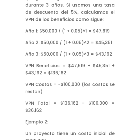
durante 3 años. Si usamos una tasa
de descuento del 5%, calculamos el
VPN de los beneficios como sigue:
Año 1: $50,000 / (1 + 0.05)^1 = $47,619
Año 2: $50,000 / (1 + 0.05)^2 = $45,351
Año 3: $50,000 / (1 + 0.05)^3 = $43,192
VPN Beneficios = $47,619 + $45,351 +
$43,192 = $136,162
VPN Costos = -$100,000 (los costos se
restan)
VPN Total = $136,162 – $100,000 =
$36,162
Ejemplo 2:
Un proyecto tiene un costo inicial de