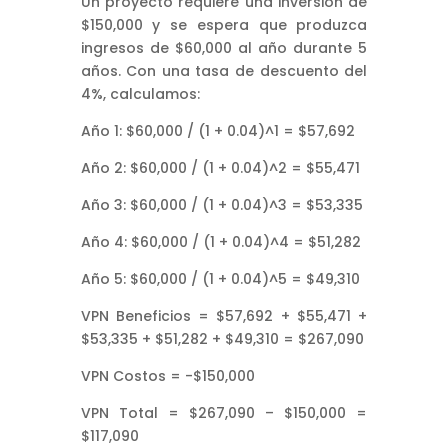
Un proyecto requiere una inversión de
$150,000 y se espera que produzca
ingresos de $60,000 al año durante 5
años. Con una tasa de descuento del
4%, calculamos:
Año 1: $60,000 / (1 + 0.04)^1 = $57,692
Año 2: $60,000 / (1 + 0.04)^2 = $55,471
Año 3: $60,000 / (1 + 0.04)^3 = $53,335
Año 4: $60,000 / (1 + 0.04)^4 = $51,282
Año 5: $60,000 / (1 + 0.04)^5 = $49,310
VPN Beneficios = $57,692 + $55,471 +
$53,335 + $51,282 + $49,310 = $267,090
VPN Costos = -$150,000
VPN Total = $267,090 – $150,000 =
$117,090