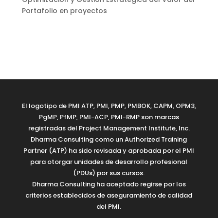
Portafolio en proyectos
El logotipo de PMI ATP, PMI, PMP, PMBOK, CAPM, OPM3,
PgMP, PfMP, PMI-ACP, PMI-RMP son marcas
registradas del Project Management Institute, Inc.
Dharma Consulting como un Authorized Training
Partner (ATP) ha sido revisada y aprobada por el PMI
para otorgar unidades de desarrollo profesional
(PDUs) por sus cursos.
Dharma Consulting ha aceptado regirse por los
criterios establecidos de aseguramiento de calidad
del PMI.