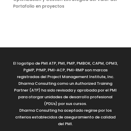
Portafolio en proyectos
El logotipo de PMI ATP, PMI, PMP, PMBOK, CAPM, OPM3,
PgMP, PfMP, PMI-ACP, PMI-RMP son marcas
registradas del Project Management Institute, Inc.
Dharma Consulting como un Authorized Training
Partner (ATP) ha sido revisada y aprobada por el PMI
para otorgar unidades de desarrollo profesional
(PDUs) por sus cursos.
Dharma Consulting ha aceptado regirse por los
criterios establecidos de aseguramiento de calidad
del PMI.