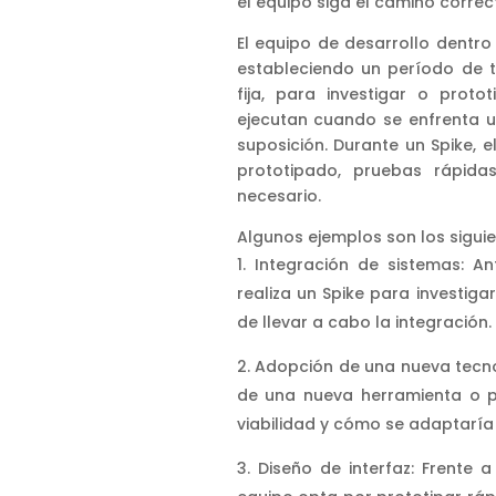
el equipo siga el camino correc
El equipo de desarrollo dentro 
estableciendo un período de 
fija, para investigar o proto
ejecutan cuando se enfrenta u
suposición. Durante un Spike, e
prototipado, pruebas rápida
necesario.
Algunos ejemplos son los siguie
Integración de sistemas: A
realiza un Spike para investig
de llevar a cabo la integración.
Adopción de una nueva tecno
de una nueva herramienta o p
viabilidad y cómo se adaptaría 
Diseño de interfaz: Frente a