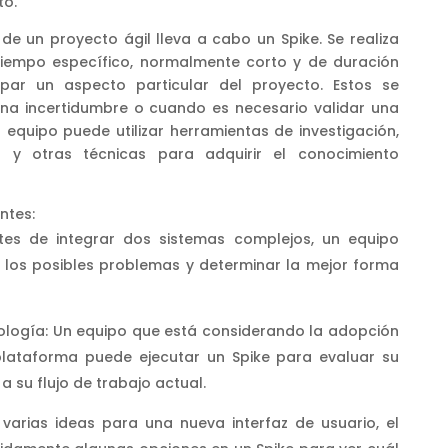
to.
de un proyecto ágil lleva a cabo un Spike. Se realiza
tiempo específico, normalmente corto y de duración
tipar un aspecto particular del proyecto. Estos se
na incertidumbre o cuando es necesario validar una
l equipo puede utilizar herramientas de investigación,
s y otras técnicas para adquirir el conocimiento
ntes:
ntes de integrar dos sistemas complejos, un equipo
ar los posibles problemas y determinar la mejor forma
logía: Un equipo que está considerando la adopción
lataforma puede ejecutar un Spike para evaluar su
a su flujo de trabajo actual.
 varias ideas para una nueva interfaz de usuario, el