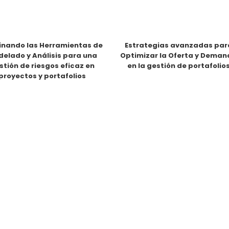
nando las Herramientas de
Estrategias avanzadas par
elado y Análisis para una
Optimizar la Oferta y Dema
stión de riesgos eficaz en
en la gestión de portafolio
proyectos y portafolios