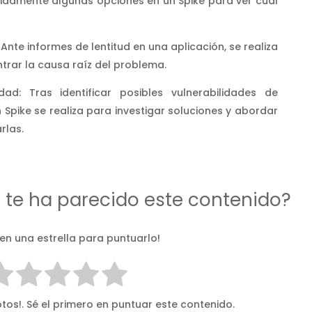
pidamente algunas opciones en un Spike para ver cuál
Ante informes de lentitud en una aplicación, se realiza
ntrar la causa raíz del problema.
ad: Tras identificar posibles vulnerabilidades de
 Spike se realiza para investigar soluciones y abordar
rlas.
d te ha parecido este contenido?
 en una estrella para puntuarlo!
tos!. Sé el primero en puntuar este contenido.