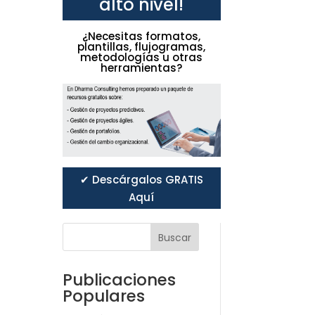
alto nivel!
¿Necesitas formatos,
plantillas, flujogramas,
metodologías u otras
herramientas?
✔ Descárgalos GRATIS
Aquí
Buscar
Publicaciones
Populares