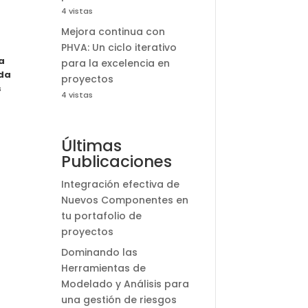
4 vistas
Mejora continua con
PHVA: Un ciclo iterativo
a
para la excelencia en
nda
proyectos
s
4 vistas
Últimas
Publicaciones
Integración efectiva de
Nuevos Componentes en
tu portafolio de
proyectos
Dominando las
Herramientas de
Modelado y Análisis para
una gestión de riesgos