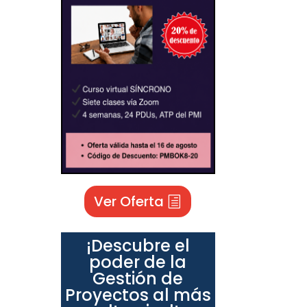
Ver Oferta
¡Descubre el
poder de la
Gestión de
Proyectos al más