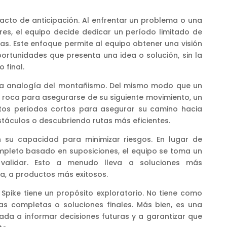
acto de anticipación. Al enfrentar un problema o una
es, el equipo decide dedicar un período limitado de
s. Este enfoque permite al equipo obtener una visión
ortunidades que presenta una idea o solución, sin la
 final.
 la analogía del montañismo. Del mismo modo que un
 roca para asegurarse de su siguiente movimiento, un
estos periodos cortos para asegurar su camino hacia
stáculos o descubriendo rutas más eficientes.
n su capacidad para minimizar riesgos. En lugar de
ompleto basado en suposiciones, el equipo se toma un
validar. Esto a menudo lleva a soluciones más
ia, a productos más exitosos.
Spike tiene un propósito exploratorio. No tiene como
cas completas o soluciones finales. Más bien, es una
nada a informar decisiones futuras y a garantizar que