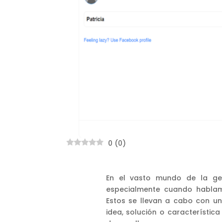
0
(
0
)
En el vasto mundo de la ges
especialmente cuando hablamo
Estos se llevan a cabo con un
idea, solución o característi