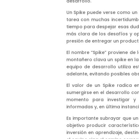
desarrollo.
Un Spike puede verse como un 
tarea con muchas incertidumbr
tiempo para despejar esas duda
más clara de los desafíos y op
presión de entregar un producto
El nombre “Spike” proviene de
montañero clava un spike en la
equipo de desarrollo utiliza 
adelante, evitando posibles ob
El valor de un Spike radica e
sumergirse en el desarrollo c
momento para investigar y 
informadas y, en última instanc
Es importante subrayar que un 
objetivo producir característi
inversión en aprendizaje, desti