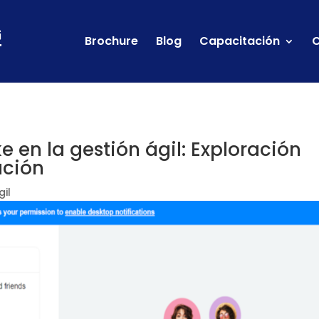
Brochure
Blog
Capacitación
C
e en la gestión ágil: Exploración
ación
gil